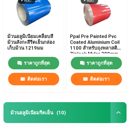
เกี่ยวกับเรา
ทัวร์โรงงาน
ม้วนอลูมิเนียมเคลือบสี
Ppal Pre Painted Pvc
ม้วนสังกะสีรีดเย็นกล่อง
Coated Aluminium Coil
เก็บม้วน 1219มม
1100 สำหรับถุงพลาสติก
ควบคุมคุณภาพ
Ziplock Mylar 300mm
405mm 505mm
ราคาถูกที่สุด
ราคาถูกที่สุด
ขออ้าง
ติดต่อเรา
ติดต่อเรา
Mill Finish อลูมิเนียมคอยล์
คอยล์อลูมิเนียมเคลือบสี
ม้วนอลูมิเนียมรีดเย็น
(10)
ม้วนอลูมิเนียมรีดเย็น