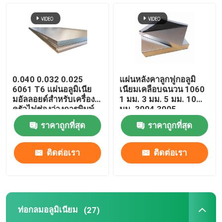
อลูมิเนียมฟอยล์ม้วน
บาร์มุมอลูมิเนียม
0.040 0.032 0.025
แผ่นหลังคาลูกฟูกอลูมิ
6061 T6 แผ่นอลูมิเนีย
เนียมเคลือบฉนวน 1060
มอัลลอยด์สำหรับเครื่อง
1 มม. 3 มม. 5 มม. 10
ครัวไฟช่องว่างการพิมพ์
มม. 3004 3005
ระเหิด
ราคาถูกที่สุด
ราคาถูกที่สุด
ติดต่อเรา
ติดต่อเรา
ท่อกลมอลูมิเนียม
(27)