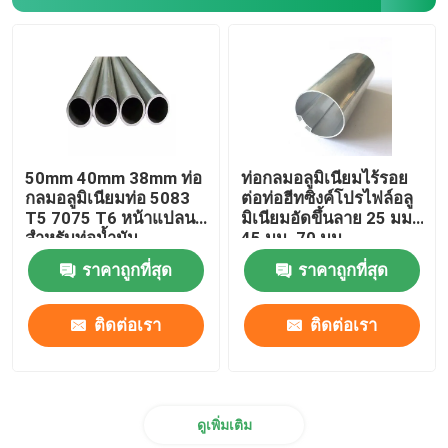
50mm 40mm 38mm ท่อ
ท่อกลมอลูมิเนียมไร้รอย
กลมอลูมิเนียมท่อ 5083
ต่อท่อฮีทซิงค์โปรไฟล์อลู
T5 7075 T6 หน้าแปลน
มิเนียมอัดขึ้นลาย 25 มม.
สำหรับท่อน้ำมัน
45 มม. 70 มม.
ราคาถูกที่สุด
ราคาถูกที่สุด
ติดต่อเรา
ติดต่อเรา
ดูเพิ่มเติม