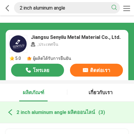
Jiangsu Senyilu Metal Material Co., Ltd.
,ประเทศจีน
5.0
ผู้ผลิตได้รับการยืนยัน
โทรเลย
ติดต่อเรา
ผลิตภัณฑ์
เกี่ยวกับเรา
2 inch aluminum angle ผลิตออนไลน์
(3)