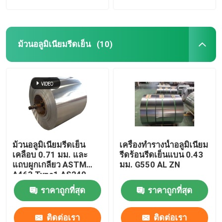
ม้วนอลูมิเนียมรีดเย็น
(10)
ม้วนอลูมิเนียมรีดเย็น
เครื่องทำรางน้ำอลูมิเนียม
เคลือบ 0.71 มม. และ
รีดร้อนรีดเย็นแบน 0.43
แถบผูกเกลียว ASTM
มม. G550 AL ZN
A463 Type1 AS240-
300
ราคาถูกที่สุด
ราคาถูกที่สุด
ติดต่อเรา
ติดต่อเรา