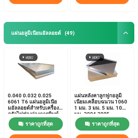
แผ่นอลูมิเนียมอัลลอยด์
(49)
0.040 0.032 0.025
แผ่นหลังคาลูกฟูกอลูมิ
6061 T6 แผ่นอลูมิเนีย
เนียมเคลือบฉนวน 1060
มอัลลอยด์สำหรับเครื่อง
1 มม. 3 มม. 5 มม. 10
ครัวไฟช่องว่างการพิมพ์
มม. 3004 3005
ระเหิด
ราคาถูกที่สุด
ราคาถูกที่สุด