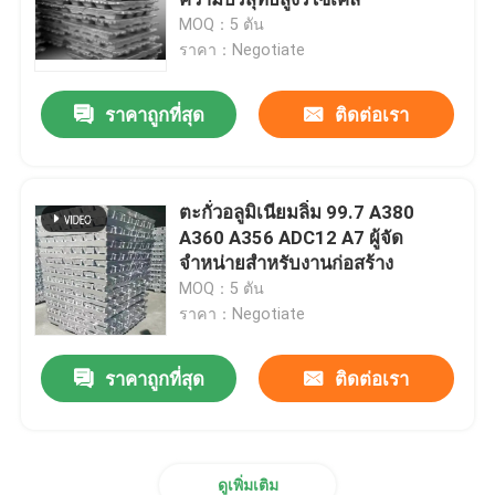
MOQ：5 ตัน
ราคา：Negotiate
อลูมิเนียมฟอยล์ม้วน
ราคาถูกที่สุด
ติดต่อเรา
บาร์มุมอลูมิเนียม
ตะกั่วอลูมิเนียมลิ่ม 99.7 A380
A360 A356 ADC12 A7 ผู้จัด
จำหน่ายสำหรับงานก่อสร้าง
MOQ：5 ตัน
ราคา：Negotiate
ราคาถูกที่สุด
ติดต่อเรา
ดูเพิ่มเติม