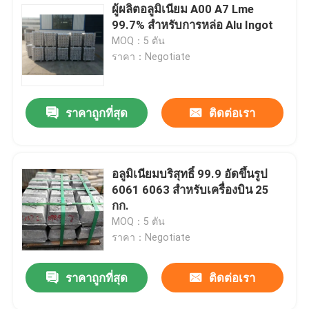
ผู้ผลิตอลูมิเนียม A00 A7 Lme
99.7% สำหรับการหล่อ Alu Ingot
MOQ：5 ตัน
ราคา：Negotiate
ราคาถูกที่สุด
ติดต่อเรา
อลูมิเนียมบริสุทธิ์ 99.9 อัดขึ้นรูป
6061 6063 สำหรับเครื่องบิน 25
กก.
MOQ：5 ตัน
ราคา：Negotiate
ราคาถูกที่สุด
ติดต่อเรา