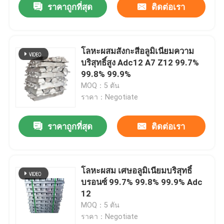
ราคาถูกที่สุด
ติดต่อเรา
โลหะผสมสังกะสีอลูมิเนียมความ
บริสุทธิ์สูง Adc12 A7 Z12 99.7%
99.8% 99.9%
MOQ：5 ตัน
ราคา：Negotiate
ราคาถูกที่สุด
ติดต่อเรา
บ้าน
โลหะผสม เศษอลูมิเนียมบริสุทธิ์
บรอนซ์ 99.7% 99.8% 99.9% Adc
ผลิตภัณฑ์
12
MOQ：5 ตัน
ราคา：Negotiate
วิดีโอ