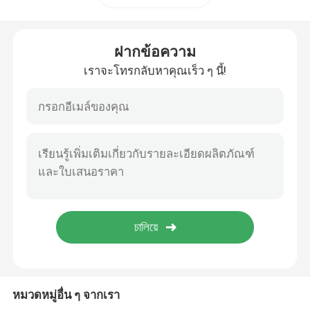
ฝากข้อความ
เราจะโทรกลับหาคุณเร็ว ๆ นี้!
หมวดหมู่อื่น ๆ จากเรา