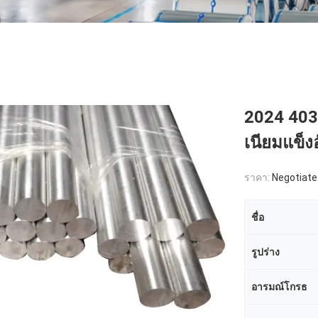
2024 4032
เนียมแข็ง
ราคา:
Negotiate
ชื่อ
รูปร่าง
อารมณ์โกรธ