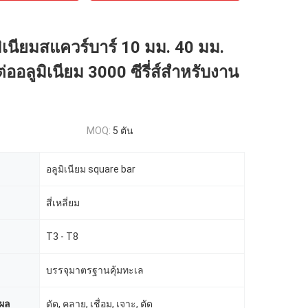
ิเนียมสแควร์บาร์ 10 มม. 40 มม.
ต่ออลูมิเนียม 3000 ซีรี่ส์สำหรับงาน
MOQ:
5 ตัน
อลูมิเนียม square bar
สี่เหลี่ยม
T3 - T8
บรรจุมาตรฐานคุ้มทะเล
ผล
ดัด, คลาย, เชื่อม, เจาะ, ตัด