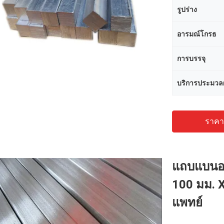
รูปร่าง
อารมณ์โกรธ
การบรรจุ
บริการประมวล
ราคาถ
แถบแบนอล
100 มม. 
แพทย์