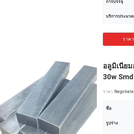
การบรรจุ
บริการประมวล
ราคาถ
อลูมิเนีย
30w Smd 
ราคา:
Negotiate
ชื่อ
รูปร่าง