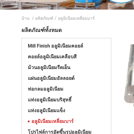
บ้าน
/
ผลิตภัณฑ์
/
อลูมิเนียมเหลี่ยมบาร์
ผลิตภัณฑ์ทั้งหมด
Mill Finish อลูมิเนียมคอยล์
คอยล์อลูมิเนียมเคลือบสี
ม้วนอลูมิเนียมรีดเย็น
แผ่นอลูมิเนียมอัลลอยด์
ท่อกลมอลูมิเนียม
แท่งอลูมิเนียมบริสุทธิ์
แท่งอลูมิเนียมแข็ง
อลูมิเนียมเหลี่ยมบาร์
โปรไฟล์การอัดขึ้นรูปอลูมิเนียม