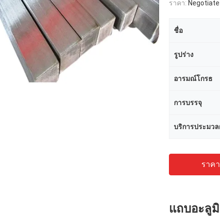
ราคา:
Negotiate
ชื่อ
รูปร่าง
อารมณ์โกรธ
การบรรจุ
บริการประมวล
ราคาถ
แถบอะลูม