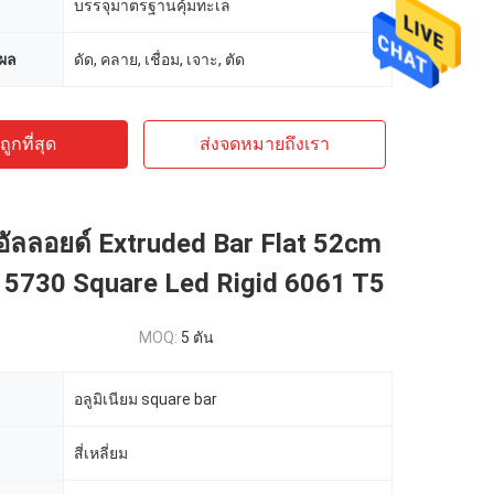
บรรจุมาตรฐานคุ้มทะเล
ผล
ดัด, คลาย, เชื่อม, เจาะ, ตัด
ูกที่สุด
ส่งจดหมายถึงเรา
มอัลลอยด์ Extruded Bar Flat 52cm
5730 Square Led Rigid 6061 T5
MOQ:
5 ตัน
อลูมิเนียม square bar
สี่เหลี่ยม