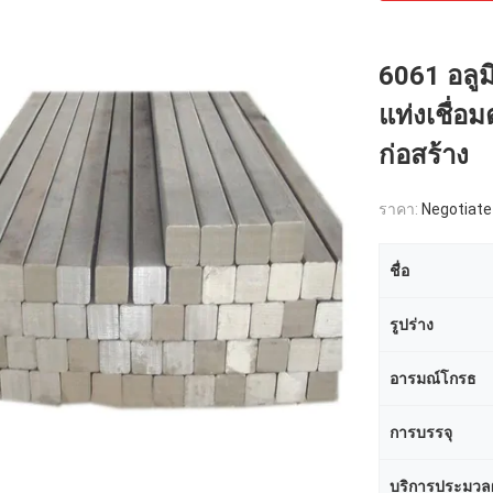
6061 อลูม
แท่งเชื่อม
ก่อสร้าง
ราคา:
Negotiate
ชื่อ
รูปร่าง
อารมณ์โกรธ
การบรรจุ
บริการประมวล