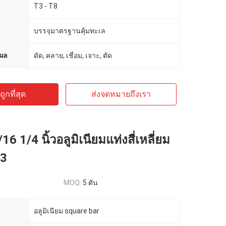
T3 - T8
บรรจุมาตรฐานคุ้มทะเล
ผล
ดัด, คลาย, เชื่อม, เจาะ, ตัด
ูกที่สุด
ส่งจดหมายถึงเรา
16 1/4 นิ้วอลูมิเนียมแท่งสี่เหลี่ยม
63
MOQ:
5 ตัน
อลูมิเนียม square bar