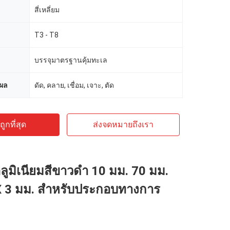
สี่เหลี่ยม
T3 - T8
บรรจุมาตรฐานคุ้มทะเล
ผล
ดัด, คลาย, เชื่อม, เจาะ, ตัด
ูกที่สุด
ส่งจดหมายถึงเรา
ูมิเนียมสีขาวดำ 10 มม. 70 มม.
X 3 มม. สำหรับประกอบทางการ