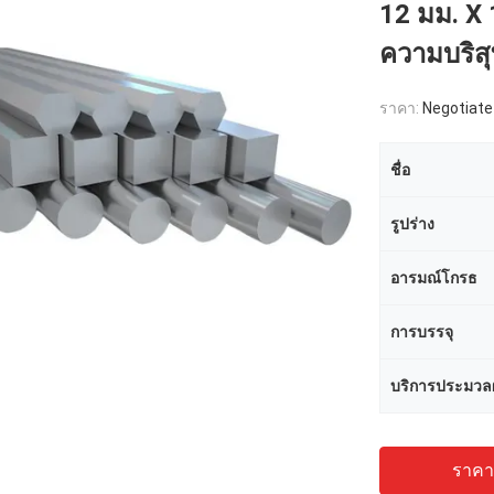
12 มม. X 
ความบริสุ
ราคา:
Negotiate
ชื่อ
รูปร่าง
อารมณ์โกรธ
การบรรจุ
บริการประมวล
ราคาถ