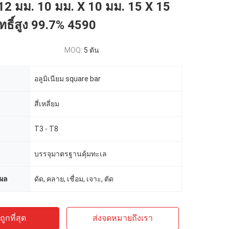
12 มม. 10 มม. X 10 มม. 15 X 15
ทธิ์สูง 99.7% 4590
MOQ:
5 ตัน
อลูมิเนียม square bar
สี่เหลี่ยม
T3 - T8
บรรจุมาตรฐานคุ้มทะเล
ผล
ดัด, คลาย, เชื่อม, เจาะ, ตัด
ูกที่สุด
ส่งจดหมายถึงเรา