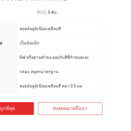
MOQ:
5 ตัน
คอยล์อลูมิเนียมเคลือบสี
่
เป็นล้อแม็ก
Ral หรือตามคำขอ ยอมรับสีที่กำหนดเอง
กล่อง, สมุทรมาตรฐาน
คอยล์อลูมิเนียมเคลือบสี หนา 0.5 มม
ูกที่สุด
ส่งจดหมายถึงเรา