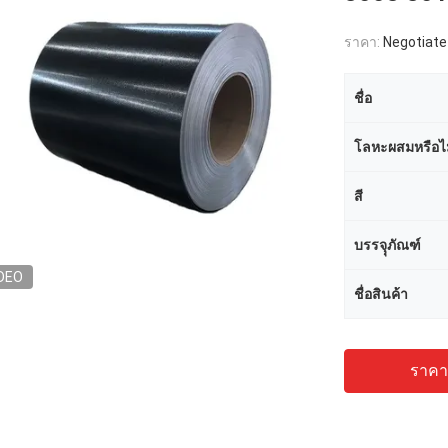
ราคา:
Negotiate
ชื่อ
โลหะผสมหรือไม
สี
บรรจุุภัณฑ์
DEO
ชื่อสินค้า
ราคาถ