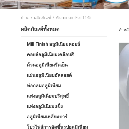
บ้าน
/
ผลิตภัณฑ์
/
Aluminum Foil 1145
ผลิตภัณฑ์ทั้งหมด
คำหลั
Mill Finish อลูมิเนียมคอยล์
คอยล์อลูมิเนียมเคลือบสี
ม้วนอลูมิเนียมรีดเย็น
แผ่นอลูมิเนียมอัลลอยด์
ท่อกลมอลูมิเนียม
แท่งอลูมิเนียมบริสุทธิ์
แท่งอลูมิเนียมแข็ง
อลูมิเนียมเหลี่ยมบาร์
โปรไฟล์การอัดขึ้นรูปอลูมิเนียม