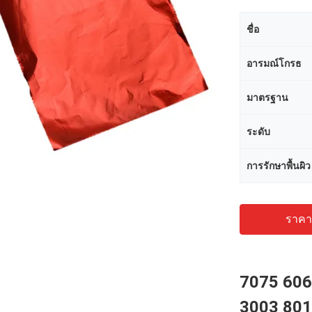
ชื่อ
อารมณ์โกรธ
มาตรฐาน
ระดับ
การรักษาพื้นผิว
ราคาถ
7075 606
3003 801