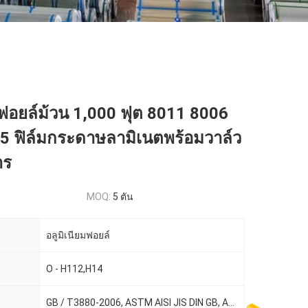
มฟอยล์ม้วน 1,000 ฟุต 8011 8006
5 ฟิล์มกระดาษลามิเนตพร้อมวาล์ว
าร
MOQ:
5 ตัน
อลูมิเนียมฟอยล์
O - H112,H14
GB / T3880-2006, ASTM AISI JIS DIN GB, ASTM-B209