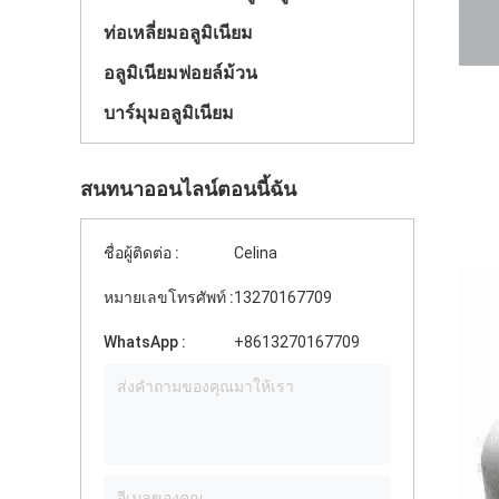
ท่อเหลี่ยมอลูมิเนียม
อลูมิเนียมฟอยล์ม้วน
บาร์มุมอลูมิเนียม
สนทนาออนไลน์ตอนนี้ฉัน
ชื่อผู้ติดต่อ :
Celina
หมายเลขโทรศัพท์ :
13270167709
WhatsApp :
+8613270167709