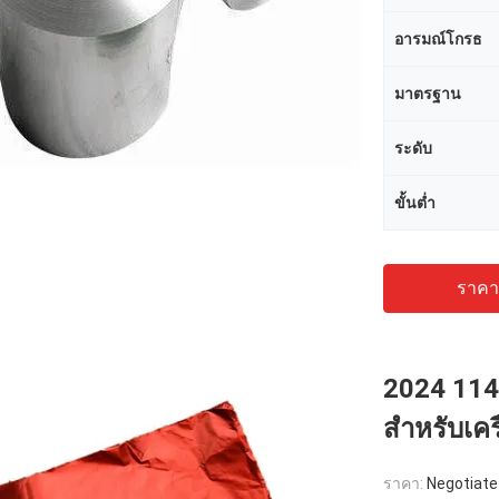
อารมณ์โกรธ
มาตรฐาน
ระดับ
ขั้นต่ำ
ราคาถ
2024 114
สำหรับเคร
ราคา:
Negotiate