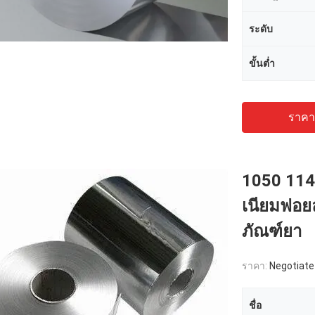
ระดับ
ขั้นต่ำ
ราคาถ
1050 1145
เนียมฟอยล์
ภัณฑ์ยา
ราคา:
Negotiate
ชื่อ