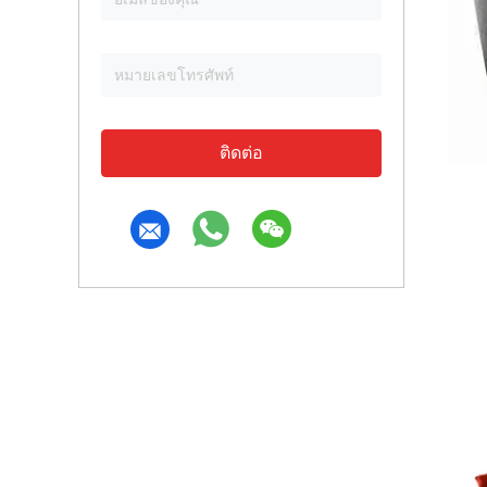
ติดต่อ