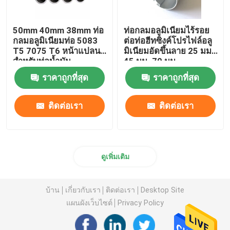
50mm 40mm 38mm ท่อ
ท่อกลมอลูมิเนียมไร้รอย
กลมอลูมิเนียมท่อ 5083
ต่อท่อฮีทซิงค์โปรไฟล์อลู
T5 7075 T6 หน้าแปลน
มิเนียมอัดขึ้นลาย 25 มม.
สำหรับท่อน้ำมัน
45 มม. 70 มม.
ราคาถูกที่สุด
ราคาถูกที่สุด
ติดต่อเรา
ติดต่อเรา
ดูเพิ่มเติม
บ้าน
เกี่ยวกับเรา
ติดต่อเรา
Desktop Site
แผนผังเว็บไซต์
Privacy Policy