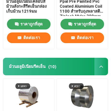
ม้วนอลูมิเนียมเคลือบสี
Ppal Pre Painted Pvc
ม้วนสังกะสีรีดเย็นกล่อง
Coated Aluminium Coil
เก็บม้วน 1219มม
1100 สำหรับถุงพลาสติก
Ziplock Mylar 300mm
405mm 505mm
ราคาถูกที่สุด
ราคาถูกที่สุด
ติดต่อเรา
ติดต่อเรา
ม้วนอลูมิเนียมรีดเย็น
(10)