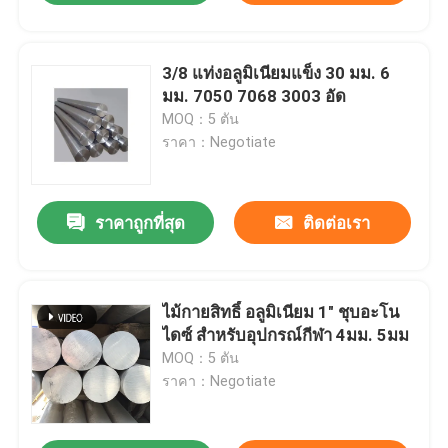
3/8 แท่งอลูมิเนียมแข็ง 30 มม. 6
มม. 7050 7068 3003 อัด
MOQ：5 ตัน
ราคา：Negotiate
ราคาถูกที่สุด
ติดต่อเรา
ไม้กายสิทธิ์ อลูมิเนียม 1" ชุบอะโน
ไดซ์ สำหรับอุปกรณ์กีฬา 4มม. 5มม
MOQ：5 ตัน
ราคา：Negotiate