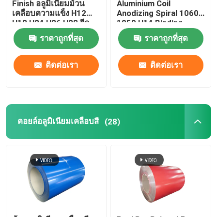
Finish อลูมิเนียมม้วน
Aluminium Coil
เคลือบความแข็ง H12
Anodizing Spiral 1060
H18 H24 H26 H28 รีด
1050 H14 Binding
เย็น 0.027
Coated Pvc 0.1-
ราคาถูกที่สุด
ราคาถูกที่สุด
300mm
ติดต่อเรา
ติดต่อเรา
คอยล์อลูมิเนียมเคลือบสี
(28)