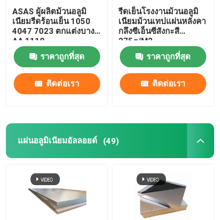
ASAS ผู้ผลิตม้วนอลูมิ
รีดเย็นโรงงานม้วนอลูมิ
เนียมรีดร้อนเย็น 1050
เนียมม้วนเทปแผ่นหลังคา
4047 7023 ตกแต่งบาง
กลึงซีเอ็นซีสังกะสี
AA 1110
275g/M2
ราคาถูกที่สุด
ราคาถูกที่สุด
ติดต่อเรา
ติดต่อเรา
แผ่นอลูมิเนียมอัลลอยด์
(49)