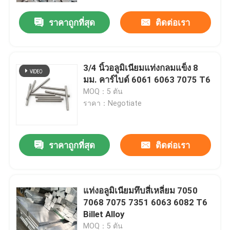
ราคาถูกที่สุด
ติดต่อเรา
เกี่ยวกับเรา
ทัวร์โรงงาน
3/4 นิ้วอลูมิเนียมแท่งกลมแข็ง 8
มม. คาร์ไบด์ 6061 6063 7075 T6
MOQ：5 ตัน
ควบคุมคุณภาพ
ราคา：Negotiate
ขออ้าง
ราคาถูกที่สุด
ติดต่อเรา
Mill Finish อลูมิเนียมคอยล์
แท่งอลูมิเนียมทึบสี่เหลี่ยม 7050
คอยล์อลูมิเนียมเคลือบสี
7068 7075 7351 6063 6082 T6
Billet Alloy
ม้วนอลูมิเนียมรีดเย็น
MOQ：5 ตัน