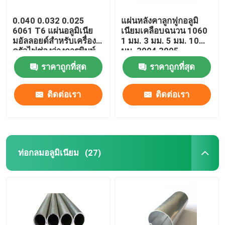
0.040 0.032 0.025
แผ่นหลังคาลูกฟูกอลูมิ
6061 T6 แผ่นอลูมิเนีย
เนียมเคลือบฉนวน 1060
มอัลลอยด์สำหรับเครื่อง
1 มม. 3 มม. 5 มม. 10
ครัวไฟช่องว่างการพิมพ์
มม. 3004 3005
ระเหิด
ราคาถูกที่สุด
ราคาถูกที่สุด
ติดต่อเรา
ติดต่อเรา
ท่อกลมอลูมิเนียม
(27)