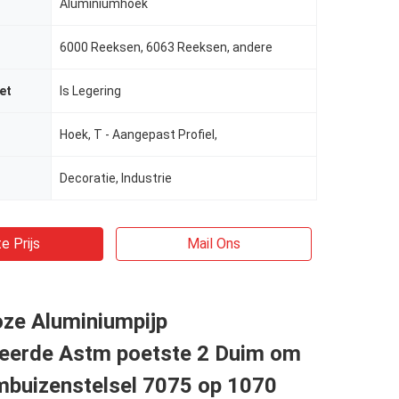
Aluminiumhoek
6000 Reeksen, 6063 Reeksen, andere
et
Is Legering
Hoek, T - Aangepast Profiel,
Decoratie, Industrie
e Prijs
Mail Ons
oze Aluminiumpijp
eerde Astm poetste 2 Duim om
mbuizenstelsel 7075 op 1070