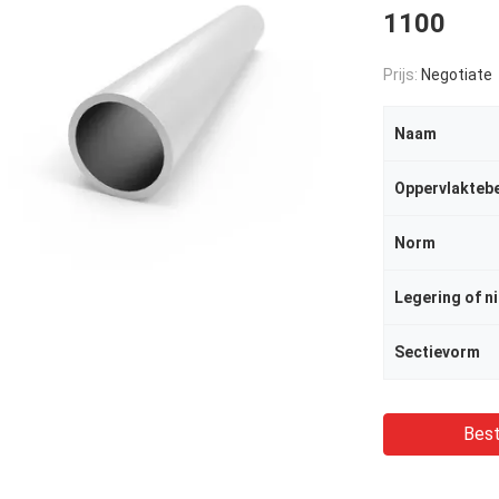
1100
Prijs:
Negotiate
Naam
Oppervlakteb
Norm
Legering of ni
Sectievorm
Best