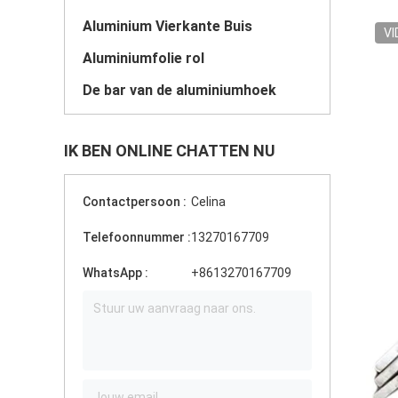
Aluminium Vierkante Buis
VI
Aluminiumfolie rol
De bar van de aluminiumhoek
IK BEN ONLINE CHATTEN NU
Contactpersoon :
Celina
Telefoonnummer :
13270167709
WhatsApp :
+8613270167709