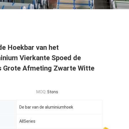
de Hoekbar van het
inium Vierkante Spoed de
s Grote Afmeting Zwarte Witte
MOQ:
5tons
De bar van de aluminiumhoek
AllSeries