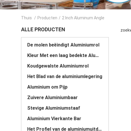
Thuis
/
Producten
/
2 Inch Aluminum Angle
ALLE PRODUCTEN
zoekw
De molen beëindigt Aluminiumrol
Kleur Met een laag bedekte Aluminiumrol
Koudgewalste Aluminiumrol
Het Blad van de aluminiumlegering
Aluminium om Pijp
Zuivere Aluminiumbaar
Stevige Aluminiumstaaf
Aluminium Vierkante Bar
Het Profiel van de aluminiumuitdrijving