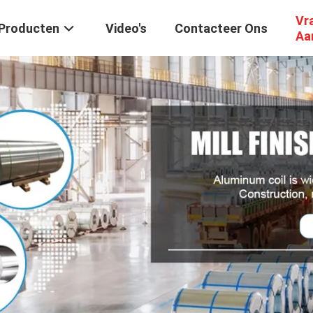
Vr
Producten
Video's
Contacteer Ons
Aa