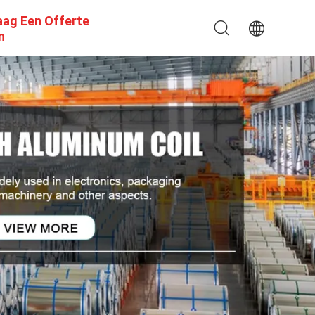
aag Een Offerte
n