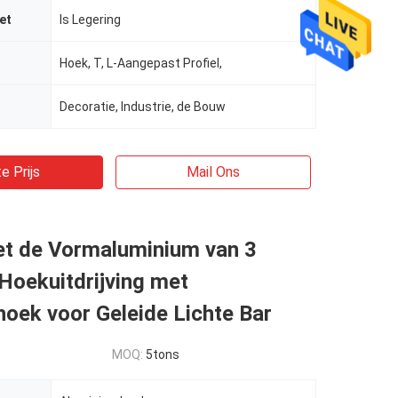
et
Is Legering
Hoek, T, L-Aangepast Profiel,
Decoratie, Industrie, de Bouw
e Prijs
Mail Ons
het de Vormaluminium van 3
Hoekuitdrijving met
hoek voor Geleide Lichte Bar
MOQ:
5tons