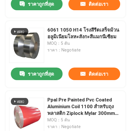
ราคาถูกที่สุด
ติดต่อเรา
6061 1050 H14 โรงสีรีดเสร็จม้วน
อลูมิเนียมโลหะสังกะสีแมกนีเซียม
MOQ：5 ตัน
ราคา：Negotiate
ราคาถูกที่สุด
ติดต่อเรา
บ้าน
Ppal Pre Painted Pvc Coated
Aluminium Coil 1100 สำหรับถุง
ผลิตภัณฑ์
พลาสติก Ziplock Mylar 300mm
405mm 505mm
MOQ：5 ตัน
ราคา：Negotiate
วิดีโอ