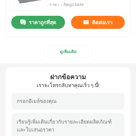
ราคา：Negotiate
แผ่นอลูมิเนียมอัลลอยด์
ราคาถูกที่สุด
ติดต่อเรา
ท่อกลมอลูมิเนียม
ดูเพิ่มเติม
แท่งอลูมิเนียมบริสุทธิ์
แท่งอลูมิเนียมแข็ง
ฝากข้อความ
เราจะโทรกลับหาคุณเร็ว ๆ นี้!
อลูมิเนียมเหลี่ยมบาร์
โปรไฟล์การอัดขึ้นรูปอลูมิเนียม
ท่อเหลี่ยมอลูมิเนียม