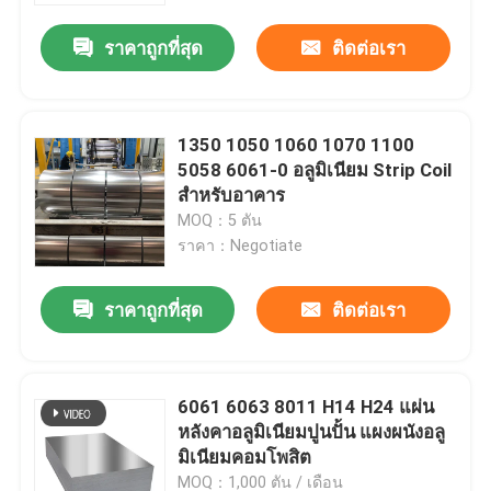
ราคาถูกที่สุด
ติดต่อเรา
เกี่ยวกับเรา
ทัวร์โรงงาน
1350 1050 1060 1070 1100
5058 6061-0 อลูมิเนียม Strip Coil
สำหรับอาคาร
ควบคุมคุณภาพ
MOQ：5 ตัน
ราคา：Negotiate
ขออ้าง
ราคาถูกที่สุด
ติดต่อเรา
Mill Finish อลูมิเนียมคอยล์
6061 6063 8011 H14 H24 แผ่น
คอยล์อลูมิเนียมเคลือบสี
หลังคาอลูมิเนียมปูนปั้น แผงผนังอลู
มิเนียมคอมโพสิต
ม้วนอลูมิเนียมรีดเย็น
MOQ：1,000 ตัน / เดือน