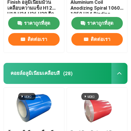
Finish อลูมิเนียมม้วน
Aluminium Coil
เคลือบความแข็ง H12
Anodizing Spiral 1060
H18 H24 H26 H28 รีด
1050 H14 Binding
เย็น 0.027
Coated Pvc 0.1-
ราคาถูกที่สุด
ราคาถูกที่สุด
300mm
ติดต่อเรา
ติดต่อเรา
คอยล์อลูมิเนียมเคลือบสี
(28)