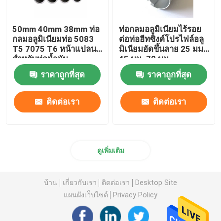
50mm 40mm 38mm ท่อ
ท่อกลมอลูมิเนียมไร้รอย
กลมอลูมิเนียมท่อ 5083
ต่อท่อฮีทซิงค์โปรไฟล์อลู
T5 7075 T6 หน้าแปลน
มิเนียมอัดขึ้นลาย 25 มม.
สำหรับท่อน้ำมัน
45 มม. 70 มม.
ราคาถูกที่สุด
ราคาถูกที่สุด
ติดต่อเรา
ติดต่อเรา
ดูเพิ่มเติม
บ้าน
เกี่ยวกับเรา
ติดต่อเรา
Desktop Site
แผนผังเว็บไซต์
Privacy Policy