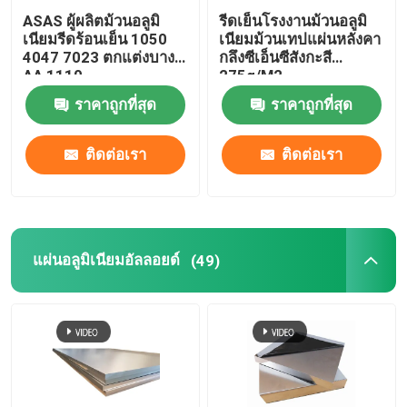
ASAS ผู้ผลิตม้วนอลูมิ
รีดเย็นโรงงานม้วนอลูมิ
เนียมรีดร้อนเย็น 1050
เนียมม้วนเทปแผ่นหลังคา
4047 7023 ตกแต่งบาง
กลึงซีเอ็นซีสังกะสี
AA 1110
275g/M2
ราคาถูกที่สุด
ราคาถูกที่สุด
ติดต่อเรา
ติดต่อเรา
แผ่นอลูมิเนียมอัลลอยด์
(49)