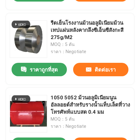
รีดเย็นโรงงานม้วนอลูมิเนียมม้วน
เทปแผ่นหลังคากลึงซีเอ็นซีสังกะสี
275g/M2
MOQ：5 ตัน
ราคา：Negotiate
ราคาถูกที่สุด
ติดต่อเรา
1050 5052 ม้วนอลูมิเนียมนูน
อัลลอยด์สำหรับรางน้ำแท็บเล็ตที่วาง
โทรศัพท์แบบสด 0.4 มม
MOQ：5 ตัน
ราคา：Negotiate