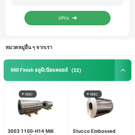
อลูมิเนียมฟอยล์ม้วน
บาร์มุมอลูมิเนียม
หมวดหมู่อื่น ๆ จากเรา
Mill Finish อลูมิเนียมคอยล์
(32)
3003 1100-H14 Mill
Stucco Embossed