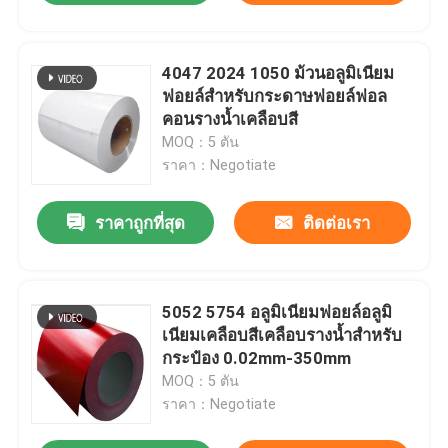
4047 2024 1050 ม้วนอลูมิเนียม
ฟอยล์สำหรับกระดาษฟอยล์ฟอล
คอนรางน้ำเคลือบสี
MOQ：5 ตัน
ราคา：Negotiate
ราคาถูกที่สุด
ติดต่อเรา
5052 5754 อลูมิเนียมฟอยล์อลูมิ
เนียมเคลือบสีเคลือบรางน้ำสำหรับ
กระป๋อง 0.02mm-350mm
MOQ：5 ตัน
ราคา：Negotiate