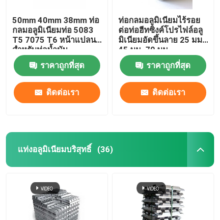
50mm 40mm 38mm ท่อ
ท่อกลมอลูมิเนียมไร้รอย
กลมอลูมิเนียมท่อ 5083
ต่อท่อฮีทซิงค์โปรไฟล์อลู
T5 7075 T6 หน้าแปลน
มิเนียมอัดขึ้นลาย 25 มม.
สำหรับท่อน้ำมัน
45 มม. 70 มม.
ราคาถูกที่สุด
ราคาถูกที่สุด
ติดต่อเรา
ติดต่อเรา
แท่งอลูมิเนียมบริสุทธิ์
(36)