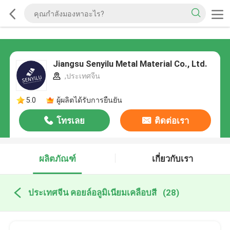
Jiangsu Senyilu Metal Material Co., Ltd.
,ประเทศจีน
5.0
ผู้ผลิตได้รับการยืนยัน
โทรเลย
ติดต่อเรา
ผลิตภัณฑ์
เกี่ยวกับเรา
ประเทศจีน คอยล์อลูมิเนียมเคลือบสี
(28)