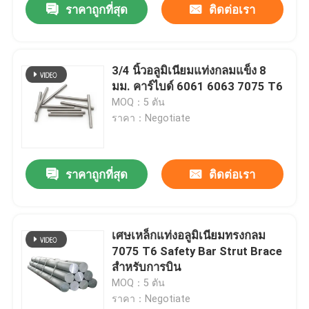
ราคาถูกที่สุด
ติดต่อเรา
3/4 นิ้วอลูมิเนียมแท่งกลมแข็ง 8
มม. คาร์ไบด์ 6061 6063 7075 T6
MOQ：5 ตัน
ราคา：Negotiate
ราคาถูกที่สุด
ติดต่อเรา
บ้าน
เศษเหล็กแท่งอลูมิเนียมทรงกลม
7075 T6 Safety Bar Strut Brace
ผลิตภัณฑ์
สำหรับการบิน
MOQ：5 ตัน
ราคา：Negotiate
วิดีโอ