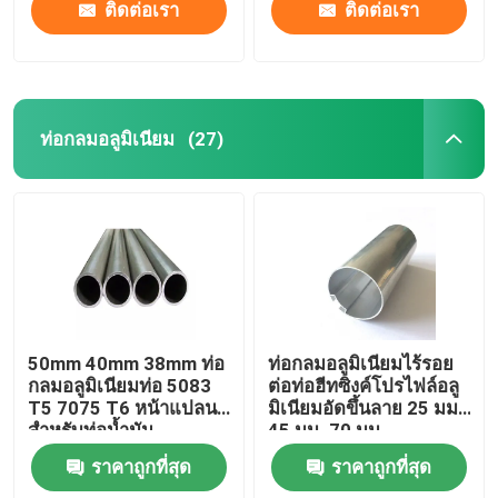
ติดต่อเรา
ติดต่อเรา
ท่อกลมอลูมิเนียม
(27)
50mm 40mm 38mm ท่อ
ท่อกลมอลูมิเนียมไร้รอย
กลมอลูมิเนียมท่อ 5083
ต่อท่อฮีทซิงค์โปรไฟล์อลู
T5 7075 T6 หน้าแปลน
มิเนียมอัดขึ้นลาย 25 มม.
สำหรับท่อน้ำมัน
45 มม. 70 มม.
ราคาถูกที่สุด
ราคาถูกที่สุด