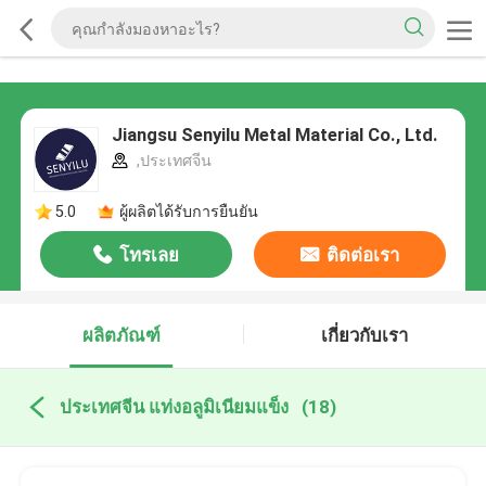
Jiangsu Senyilu Metal Material Co., Ltd.
,ประเทศจีน
5.0
ผู้ผลิตได้รับการยืนยัน
โทรเลย
ติดต่อเรา
ผลิตภัณฑ์
เกี่ยวกับเรา
ประเทศจีน แท่งอลูมิเนียมแข็ง
(18)