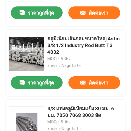
ราคาถูกที่สุด
ติดต่อเรา
เกี่ยวกับเรา
ทัวร์โรงงาน
อลูมิเนียมเส้นกลมขนาดใหญ่ Astm
3/8 1/2 Industry Rod Butt T3
4032
ควบคุมคุณภาพ
MOQ：5 ตัน
ราคา：Negotiate
ขออ้าง
ราคาถูกที่สุด
ติดต่อเรา
Mill Finish อลูมิเนียมคอยล์
3/8 แท่งอลูมิเนียมแข็ง 30 มม. 6
คอยล์อลูมิเนียมเคลือบสี
มม. 7050 7068 3003 อัด
MOQ：5 ตัน
ม้วนอลูมิเนียมรีดเย็น
ราคา：Negotiate