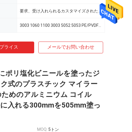
要求、受け入れられるカスタマイズされた色としてRalまたは
3003 1060 1100 3003 5052 5053 PE/PVDF色の上塗を施してあるアルミニウム コイル
プライス
メールでお問い合わせ
は前にポリ塩化ビニールを塗ったジ
ック式のプラスチック マイラー
mのためのアルミニウム コイル
袋に入れる300mmを505mm塗っ
MOQ:
5トン