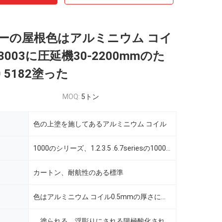
ーの屋根色はアルミニウム コイ
003に圧延機30-2200mmのた
 5182塗った
MOQ:
5トン
色の上塗を施してあるアルミニウム コイル
1000のシリーズ、1.2.3.5 .6.7seriesの1000/3000/5000のシリーズ
カートン、耐航性のある標準
色はアルミニウム コイル0.5mmの厚さに塗った
、塗られる、浮彫りにされる陽極酸化される、ミラー