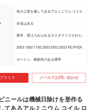
色の上塗を施してあるアルミニウム コイル
い
合金はある
要求、受け入れられるカスタマイズされた色としてRalまたは
3003 1060 1100 3003 5052 5053 PE/PVDF色の上塗を施してあるアルミニウム コイル
カートン、耐航性のある標準
プライス
メールでお問い合わせ
ビニールは機械日除けを形作る
してあるアルミニウム コイル ロ