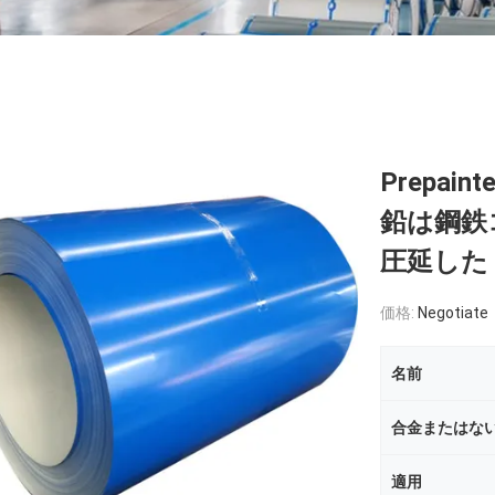
Prepa
鉛は鋼鉄
圧延した
価格:
Negotiate
名前
合金またはな
適用