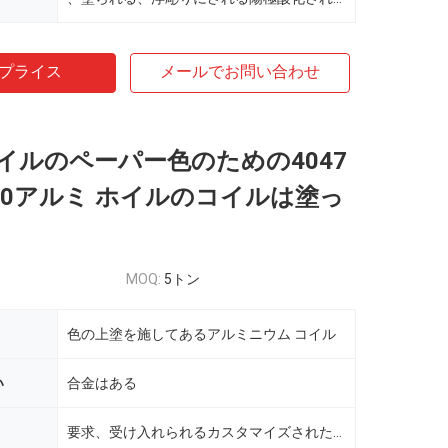
プライス
メールでお問い合わせ
イルのペーパー色のための4047
1050アルミ ホイルのコイルは塗っ
MOQ:
5トン
色の上塗を施してあるアルミニウム コイル
い
合金はある
要求、受け入れられるカスタマイズされた色としてRalまたは