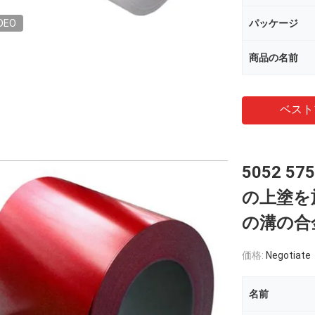
DEO
パッケージ
商品の名前
ベスト
5052 5
の上塗を
の溝の合
価格:
Negotiate
名前