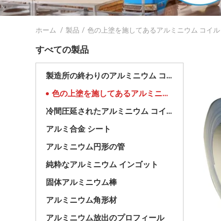
ホーム
/
製品
/
色の上塗を施してあるアルミニウム コイル
すべての製品
製造所の終わりのアルミニウム コイル
色の上塗を施してあるアルミニウム コイル
冷間圧延されたアルミニウム コイル
アルミ合金 シート
アルミニウム円形の管
純粋なアルミニウム インゴット
固体アルミニウム棒
アルミニウム角形材
アルミニウム放出のプロフィール