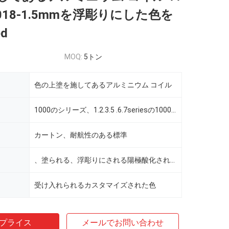
018-1.5mmを浮彫りにした色を
ed
MOQ:
5トン
色の上塗を施してあるアルミニウム コイル
1000のシリーズ、1.2.3.5 .6.7seriesの1000/3000/5000のシリーズ
カートン、耐航性のある標準
、塗られる、浮彫りにされる陽極酸化される、ミラー
受け入れられるカスタマイズされた色
プライス
メールでお問い合わせ