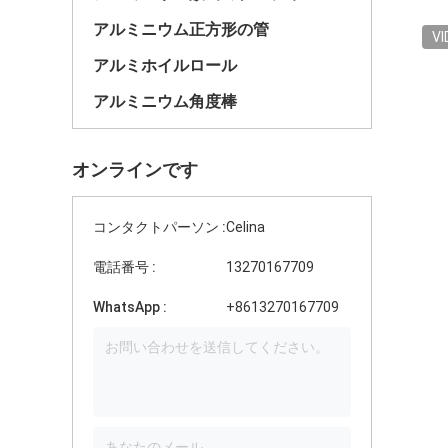
アルミニウム正方形の管
VI
アルミホイルロール
アルミニウム角度棒
オンラインです
コンタクトパーソン :
Celina
電話番号 :
13270167709
WhatsApp :
+8613270167709