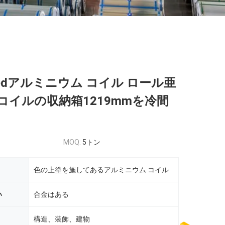
intedアルミニウム コイル ロール亜
コイルの収納箱1219mmを冷間
MOQ:
5トン
色の上塗を施してあるアルミニウム コイル
い
合金はある
構造、装飾、建物