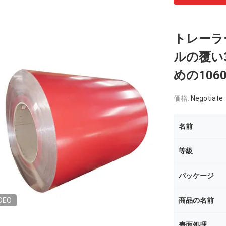
トレーラ
ルの覆い3
めの1060
価格:
Negotiate
名前
等級
パッケージ
DEO
商品の名前
表面処理