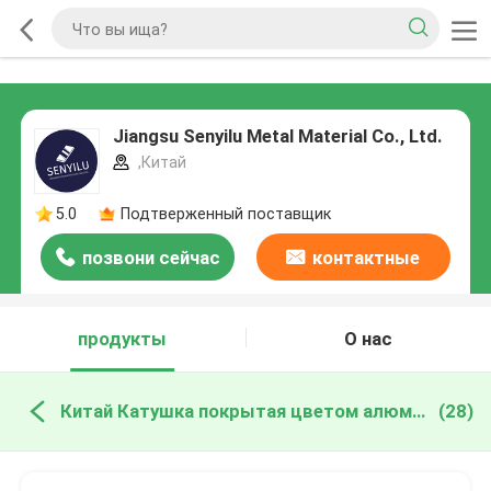
Jiangsu Senyilu Metal Material Co., Ltd.
,Китай
5.0
Подтверженный поставщик
позвони сейчас
контактные
данные
продукты
О нас
Китай Катушка покрытая цветом алюминиевая
(28)