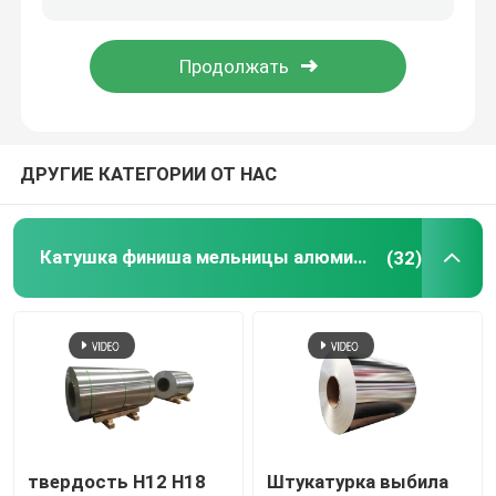
Рулон алюминиевой фольги
Алюминиевый бар угла
ДРУГИЕ КАТЕГОРИИ ОТ НАС
Катушка финиша мельницы алюминиевая
(32)
твердость H12 H18
Штукатурка выбила