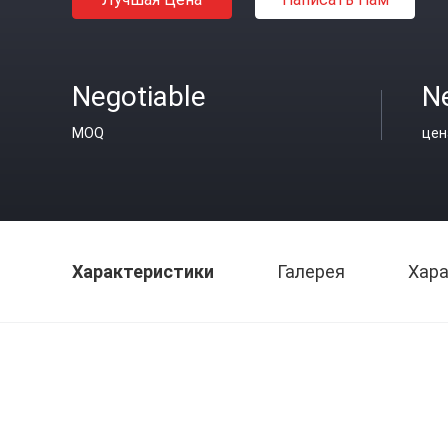
Negotiable
N
MOQ
цен
Характеристики
Галерея
Хара