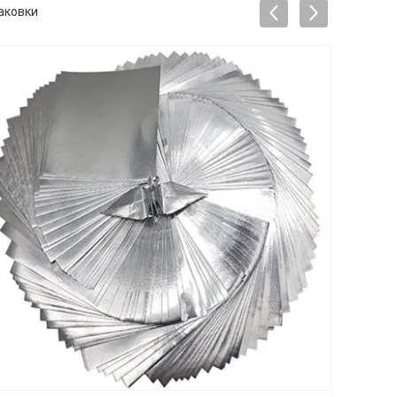
аковки