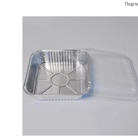
Подго