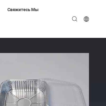
Свяжитесь Мы
й Фольги Для Упаковки