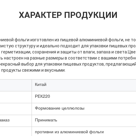
ХАРАКТЕР ПРОДУКЦИИ
ниевой фольги изготовлен из пищевой алюминиевой фольги, не то
ристую структуру и идеально подходит для упаковки пищевых про
герметизации, сохранения и защиты от влаги, запаха и света.Цве
ь настроен на разные размеры в соответствии с вашими потребн
екрасный выбор для упаковки пищевых продуктов, предлагающи
 продукты свежими и вкусными.
Китай
РЕК220
Формование целлюлозы
заказ
Принимать
противни из алюминиевой фольги