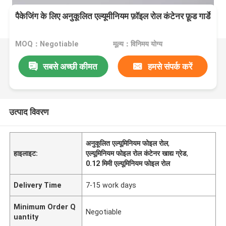
पैकेजिंग के लिए अनुकूलित एल्यूमीनियम फ़ॉइल रोल कंटेनर फ़ूड गार्डे
MOQ：Negotiable
मूल्य：विनिमय योग्य
सबसे अच्छी कीमत
हमसे संपर्क करें
उत्पाद विवरण
अनुकूलित एल्यूमिनियम फोइल रोल
,
हाइलाइट:
एल्यूमिनियम फोइल रोल कंटेनर खाद्य ग्रेड
,
0.12 मिमी एल्यूमिनियम फोइल रोल
Delivery Time
7-15 work days
Minimum Order Q
Negotiable
uantity