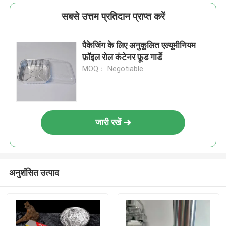
सबसे उत्तम प्रतिदान प्राप्त करें
पैकेजिंग के लिए अनुकूलित एल्यूमीनियम
फ़ॉइल रोल कंटेनर फ़ूड गार्डे
MOQ： Negotiable
जारी रखें
अनुशंसित उत्पाद