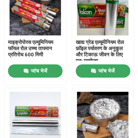
माइक्रोपोरस एल्युमिनियम
खाद्य ग्रेड एल्यूमीनियम रोल
फॉयल रोल उच्च तापमान
फ़ॉइल पर्यावरण के अनुकूल
प्रतिरोध 600 मिमी
और टिकाऊ जीवन के लिए
पुन: प्रयोज्य
जांच भेजें
जांच भेजें
होम
उत्पाद
वीडियो