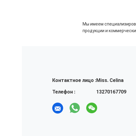
Мы имеем специализирова
продукции и коммерчески
Контактное лицо :
Miss. Celina
Телефон :
13270167709