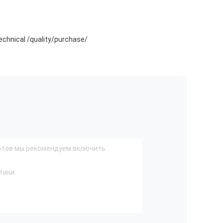
nical /quality/purchase/