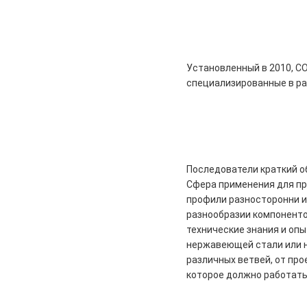
Установленный в 2010, C
специализированные в ра
Последователи краткий о
Сфера применения для пр
профили разносторонни и
разнообразии компонентов
технические знания и опы
нержавеющей стали или 
различных ветвей, от пр
которое должно работать