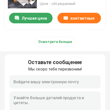
Цена：обсуждаемый
Лист алюминиевого сплава
Лучшая цена
контактные
Алюминиевая круглая труба
данные
Осмотрите больше
Чистый алюминиевый слиток
Твердая алюминиевая штанга
Оставьте сообщение
Мы скоро тебе перезвоним!
Алюминиевая квадратная Адвокатура
Алюминиевый профиль штранг-прессования
Алюминиевая квадратная трубка