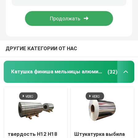
Рулон алюминиевой фольги
Алюминиевый бар угла
ДРУГИЕ КАТЕГОРИИ ОТ НАС
Катушка финиша мельницы алюминиевая
(32)
твердость H12 H18
Штукатурка выбила