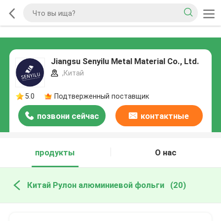
Jiangsu Senyilu Metal Material Co., Ltd.
,Китай
5.0
Подтверженный поставщик
позвони сейчас
контактные
данные
продукты
О нас
Китай Рулон алюминиевой фольги
(20)