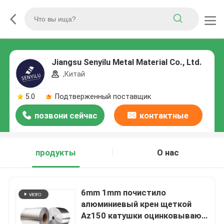
Jiangsu Senyilu Metal Material Co., Ltd.
,Китай
5.0
Подтверженный поставщик
позвони сейчас
контактные
данные
продукты
О нас
6mm 1mm почистило
алюминиевый крен щеткой
Az150 катушки оцинковывают