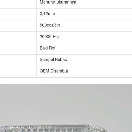
Menurut ukurannya
0,12mm
500pcs/ctn
20000 Pcs
Baki Roti
Sampel Bebas
OEM Disambut