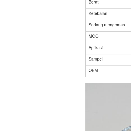
Berat
Ketebalan
Sedang mengemas
MOQ
Aplikasi
Sampel
OEM