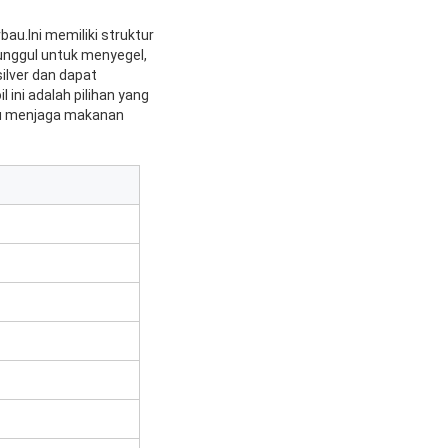
bau.Ini memiliki struktur
nggul untuk menyegel,
ilver dan dapat
ini adalah pilihan yang
u menjaga makanan