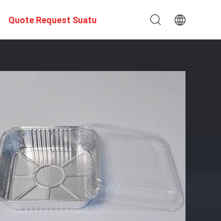
Quote Request Suatu