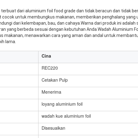
 terbuat dari aluminium foil food grade dan tidak beracun dan tidak ber
at cocok untuk membungkus makanan, memberikan penghalang yang u
ungi dari kelembapan, bau, dan cahaya.Warna dari produk ini adalah s
an yang berbeda sesuai dengan kebutuhan Anda.Wadah Aluminium Foil 
s makanan, menawarkan cara yang aman dan andal untuk membant
ih lama.
Cina
REC220
Cetakan Pulp
Menerima
loyang aluminium foil
wadah kue aluminium foil
Disesuaikan