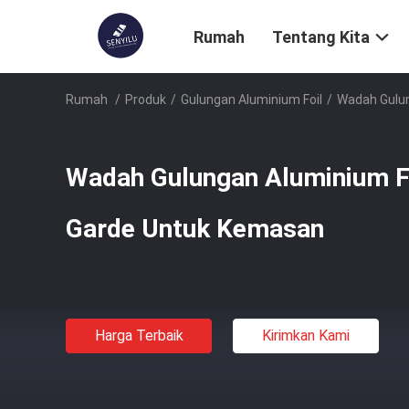
Rumah
Tentang Kita
Rumah
/
Produk
/
Gulungan Aluminium Foil
/
Wadah Gulun
Wadah Gulungan Aluminium F
Garde Untuk Kemasan
Harga Terbaik
Kirimkan Kami