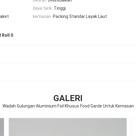
daya tarik:
Tinggi
Paket
kemasan:
Packing Standar Layak Laut
 Roll 0
GALERI
Wadah Gulungan Aluminium Foil Khusus Food Garde Untuk Kemasan