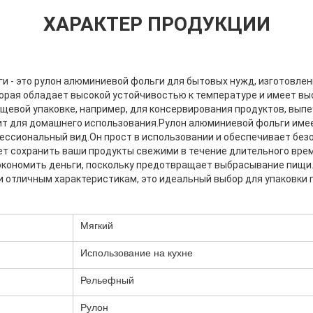
ХАРАКТЕР ПРОДУКЦИИ
и - это рулон алюминиевой фольги для бытовых нужд, изготовле
орая обладает высокой устойчивостью к температуре и имеет вы
ищевой упаковке, например, для консервирования продуктов, вып
ходит для домашнего использования.Рулон алюминиевой фольги им
ессиональный вид.Он прост в использовании и обеспечивает без
ет сохранить ваши продукты свежими в течение длительного вре
экономить деньги, поскольку предотвращает выбрасывание пищи
и отличным характеристикам, это идеальный выбор для упаковки 
Мягкий
Использование на кухне
Рельефный
Рулон