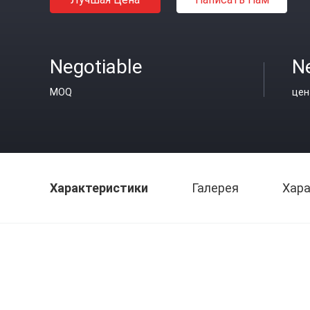
Negotiable
N
MOQ
цен
Характеристики
Галерея
Хара