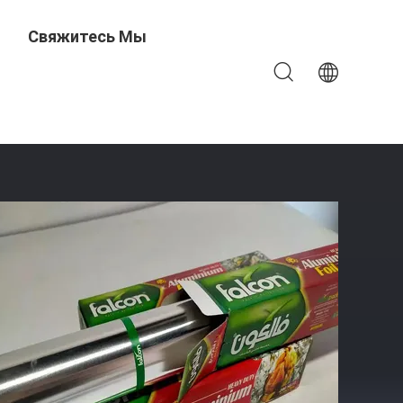
Свяжитесь Мы
ды Для ББК И Выпечки