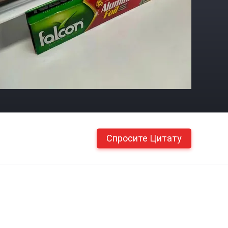
Спросите Цитату