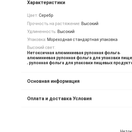
Характеристики
Цвет:
Серебр
Прочность на растяжение:
Высокий
Удлиненность:
Высокий
Упаковка:
Мореходная стандартная упаковка
Высокий свет:
,
Нетоксичная алюминиевая рулонная фольга
алюминиевая рулонная фольга для упаковки пищ
,
рулонная фольга для упаковки пищевых продукто
Основная информация
Оплата и доставка Условия
Неток