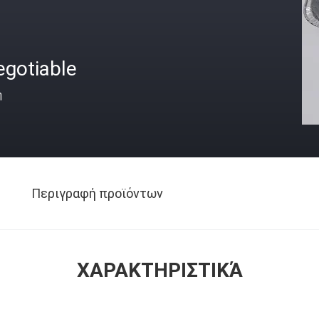
egotiable
ή
Περιγραφή προϊόντων
ΧΑΡΑΚΤΗΡΙΣΤΙΚΆ