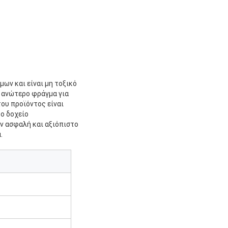
ων και είναι μη τοξικό
α ανώτερο φράγμα για
του προϊόντος είναι
το δοχείο
ν ασφαλή και αξιόπιστο
.