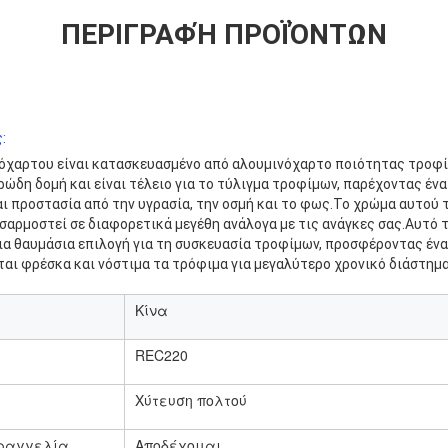
ΠΕΡΙΓΡΑΦΉ ΠΡΟΪΌΝΤΩΝ
:
όχαρτου είναι κατασκευασμένο από αλουμινόχαρτο ποιότητας τροφίμ
ρώδη δομή και είναι τέλειο για το τύλιγμα τροφίμων, παρέχοντας έν
ι προστασία από την υγρασία, την οσμή και το φως.Το χρώμα αυτού 
οσαρμοστεί σε διαφορετικά μεγέθη ανάλογα με τις ανάγκες σας.Αυτό 
ια θαυμάσια επιλογή για τη συσκευασία τροφίμων, προσφέροντας ένα
ται φρέσκα και νόστιμα τα τρόφιμα για μεγαλύτερο χρονικό διάστημα
Κίνα
REC220
Χύτευση πολτού
ραγγελία
Αποδέχομαι