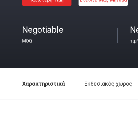
Negotiable
N
MOQ
τιμ
Χαρακτηριστικά
Εκθεσιακός χώρος