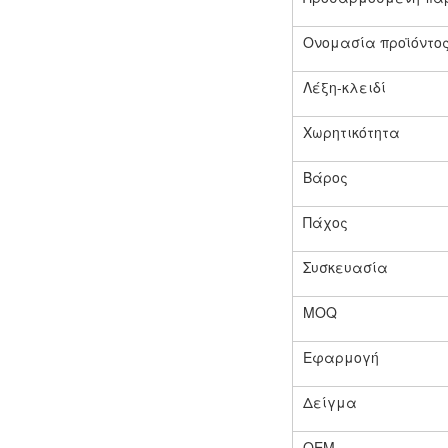
Ονομασία προϊόντο
Λέξη-κλειδί
Χωρητικότητα
Βάρος
Πάχος
Συσκευασία
MOQ
Εφαρμογή
Δείγμα
OEM