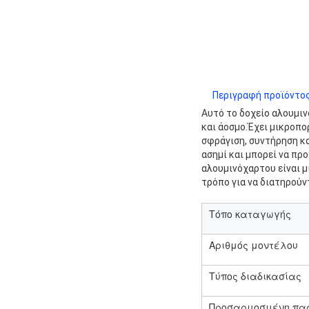
Περιγραφή προϊόντος
Αυτό το δοχείο αλουμιν
και άοσμο.Έχει μικροπο
σφράγιση, συντήρηση κα
ασημί και μπορεί να πρ
αλουμινόχαρτου είναι μ
τρόπο για να διατηρούν
Τόπο καταγωγής
Αριθμός μοντέλου
Τύπος διαδικασίας
Προσαρμοσμένη πα