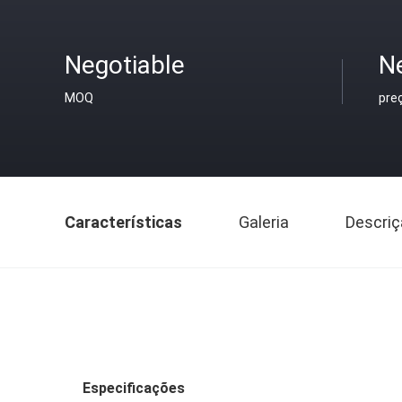
Negotiable
N
MOQ
pre
Características
Galeria
Descriç
Especificações