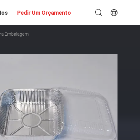
Nos
Pedir Um Orçamento
Para Embalagem