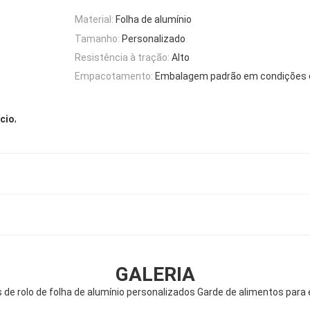
Material:
Folha de alumínio
Tamanho:
Personalizado
Resistência à tração:
Alto
Empacotamento:
Embalagem padrão em condições 
,
ício
GALERIA
 de rolo de folha de alumínio personalizados Garde de alimentos pa