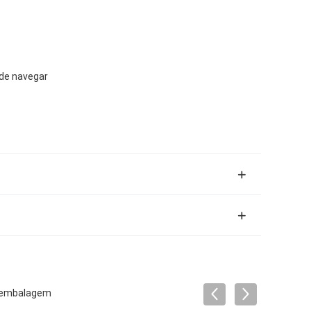
de navegar
ra embalagem