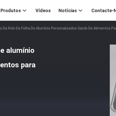
Produtos
Vídeos
Notícias
Contacte-
s De Rolo De Folha De Alumínio Personalizados Garde De Alimentos 
de alumínio
mentos para