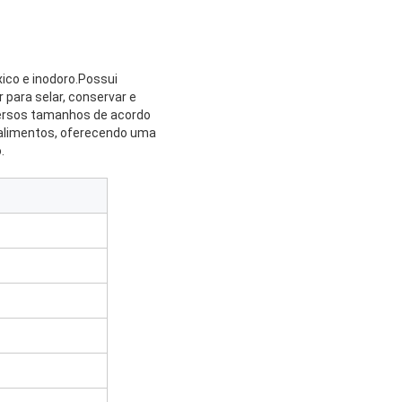
xico e inodoro.Possui
 para selar, conservar e
iversos tamanhos de acordo
 alimentos, oferecendo uma
.