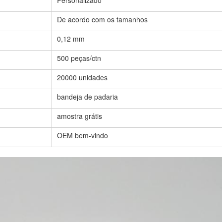
Personalizado
De acordo com os tamanhos
0,12 mm
500 peças/ctn
20000 unidades
bandeja de padaria
amostra grátis
OEM bem-vindo