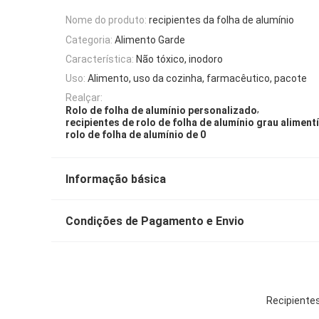
Nome do produto:
recipientes da folha de alumínio
Categoria:
Alimento Garde
Característica:
Não tóxico, inodoro
Uso:
Alimento, uso da cozinha, farmacêutico, pacote
Realçar:
,
Rolo de folha de alumínio personalizado
recipientes de rolo de folha de alumínio grau aliment
rolo de folha de alumínio de 0
Informação básica
Condições de Pagamento e Envio
Recipientes