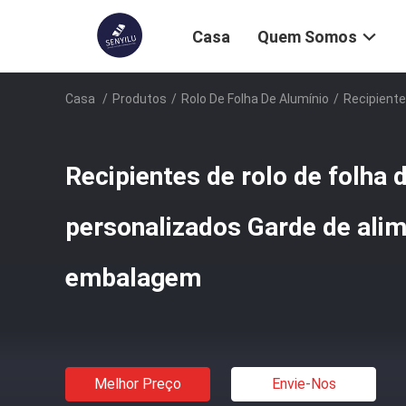
Casa
Quem Somos
Casa
/
Produtos
/
Rolo De Folha De Alumínio
/
Recipiente
Recipientes de rolo de folha 
personalizados Garde de ali
embalagem
Melhor Preço
Envie-Nos