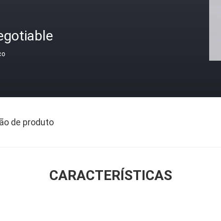
egotiable
ço
ão de produto
CARACTERÍSTICAS