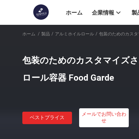
ホーム
企業情報
製
ホーム
/
製品
/
アルミホイルロール
/
包装のためのカスタマイ
包装のためのカスタマイズさ
ロール容器 Food Garde
メールでお問い合わ
ベストプライス
せ