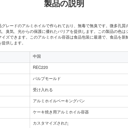
製品の説明
品グレードのアルミホイルで作られており、無毒で無臭です。微多孔質
気、臭気、光からの保護に優れたバリアを提供します。この製品の色は
マイズできます。このアルミホイル容器は食品包装に最適で、食品を新
を提供します。
中国
REC220
パルプモールド
受け入れる
アルミホイルベーキングパン
ケーキ焼き用アルミホイル容器
カスタマイズされた