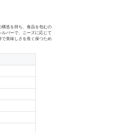
の構造を持ち、食品を包むの
シルバーで、ニーズに応じて
鮮で美味しさを長く保つため