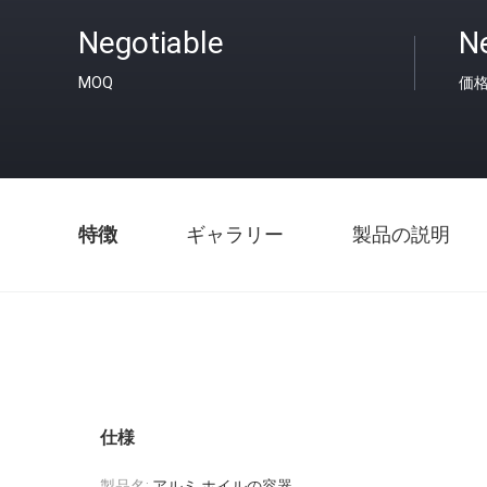
Negotiable
N
MOQ
価
特徴
ギャラリー
製品の説明
仕様
製品名:
アルミ ホイルの容器