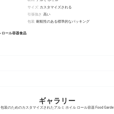
サイズ:
カスタマイズされる
引張強さ:
高い
包装:
耐航性のある標準的なパッキング
ル ロール容器食品
ギャラリー
包装のためのカスタマイズされたアルミ ホイル ロール容器 Food Garde