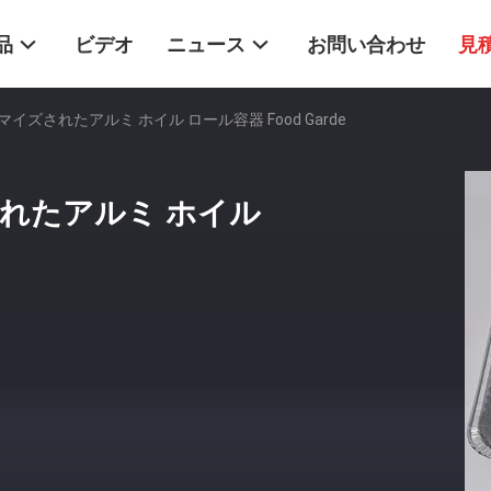
品
ビデオ
ニュース
お問い合わせ
見
ズされたアルミ ホイル ロール容器 Food Garde
れたアルミ ホイル