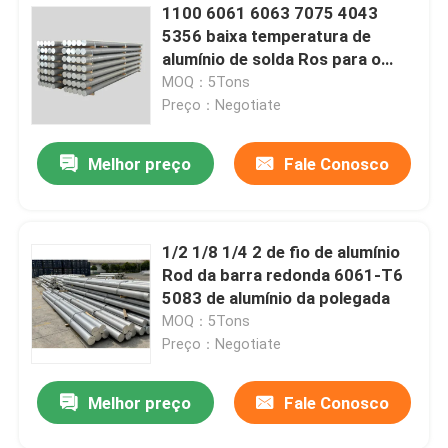
1100 6061 6063 7075 4043
5356 baixa temperatura de
alumínio de solda Ros para o
soldador da C.A.
MOQ：5Tons
Preço：Negotiate
Melhor preço
Fale Conosco
1/2 1/8 1/4 2 de fio de alumínio
Rod da barra redonda 6061-T6
5083 de alumínio da polegada
MOQ：5Tons
Preço：Negotiate
Melhor preço
Fale Conosco