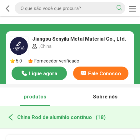
Jiangsu Senyilu Metal Material Co., Ltd.
,China
5.0
Fornecedor verificado
Ligue agora
Fale Conosco
produtos
Sobre nós
China Rod de alumínio contínuo
(18)