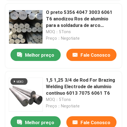
O preto 5356 4047 3003 6061
T6 anodizou Ros de alumínio
para a soldadura de arco
horizontalmente pequena
MOQ：5Tons
Preço：Negotiate
Melhor preço
Fale Conosco
1,5 1,25 3/4 de Rod For Brazing
Welding Electrode de alumínio
contínuo 6013 7075 6061 T6
MOQ：5Tons
Preço：Negotiate
Melhor preço
Fale Conosco