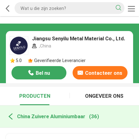
Jiangsu Senyilu Metal Material Co., Ltd.
,China
5.0
Geverifieerde Leverancier
Bel nu
Contacteer ons
PRODUCTEN
ONGEVEER ONS
China Zuivere Aluminiumbaar
(36)