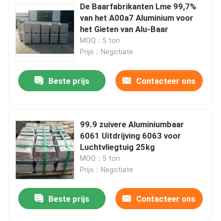
De Baarfabrikanten Lme 99,7%
van het A00a7 Aluminium voor
het Gieten van Alu-Baar
MOQ：5 ton
Prijs：Negotiate
Beste prijs
Contacteer ons
99.9 zuivere Aluminiumbaar
6061 Uitdrijving 6063 voor
Luchtvliegtuig 25kg
MOQ：5 ton
Prijs：Negotiate
Beste prijs
Contacteer ons