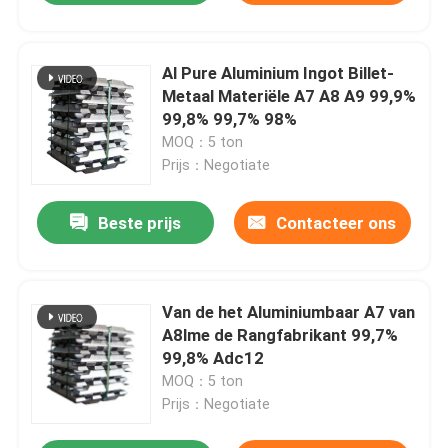
Al Pure Aluminium Ingot Billet-
Metaal Materiële A7 A8 A9 99,9%
99,8% 99,7% 98%
MOQ：5 ton
Prijs：Negotiate
Beste prijs
Contacteer ons
Van de het Aluminiumbaar A7 van
A8lme de Rangfabrikant 99,7%
99,8% Adc12
MOQ：5 ton
Prijs：Negotiate