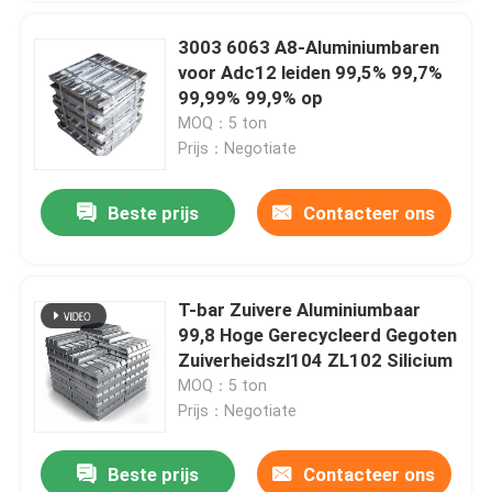
3003 6063 A8-Aluminiumbaren
voor Adc12 leiden 99,5% 99,7%
99,99% 99,9% op
MOQ：5 ton
Prijs：Negotiate
Beste prijs
Contacteer ons
T-bar Zuivere Aluminiumbaar
99,8 Hoge Gerecycleerd Gegoten
Zuiverheidszl104 ZL102 Silicium
MOQ：5 ton
Prijs：Negotiate
Beste prijs
Contacteer ons