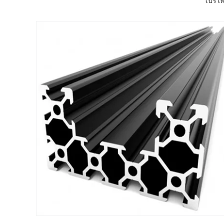
โปรไฟล