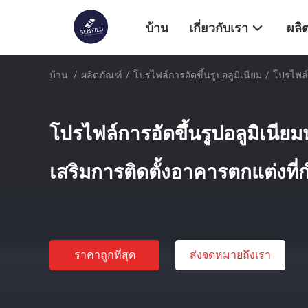
บ้าน
เกี่ยวกับเรา
ผลิ
บ้าน
/
ผลิตภัณฑ์
/
โปรไฟล์การอัดขึ้นรูปอลูมิเนียม
/
โปรไฟล์
โปรไฟล์การอัดขึ้นรูปอลูมิเนียม
เสริมการติดตั้งอาคารตกแต่งที
ราคาถูกที่สุด
ส่งจดหมายถึงเรา