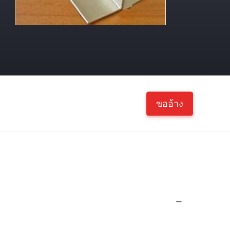
ขออ้าง