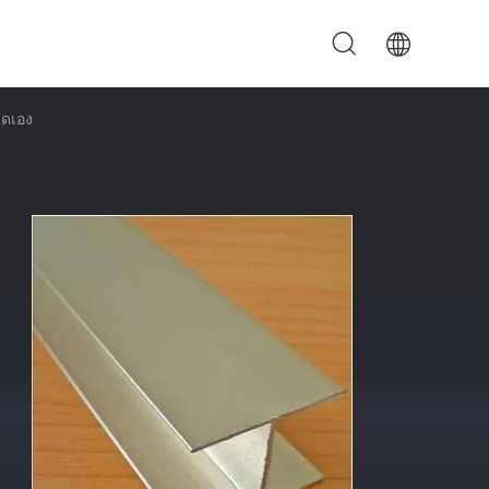
นดเอง