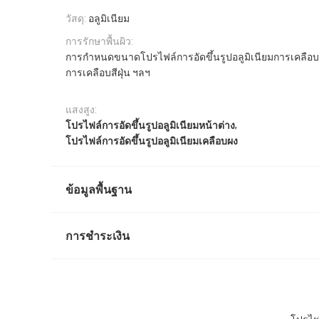
วัสดุ:
อลูมิเนียม
การรักษาพื้นผิว:
การกำหนดขนาดโปรไฟล์การอัดขึ้นรูปอลูมิเนียมการเคลือ
การเคลือบสีฝุ่น ฯลฯ
แสงสูง:
,
โปรไฟล์การอัดขึ้นรูปอลูมิเนียมหน้าต่าง
โปรไฟล์การอัดขึ้นรูปอลูมิเนียมเคลือบผง
ข้อมูลพื้นฐาน
การชำระเงิน