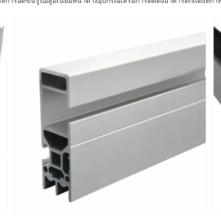
์การอัดขึ้นรูปอลูมิเนียมหน้าต่างอุปกรณ์เสริมการติดตั้งอาคารตกแต่งที่ก