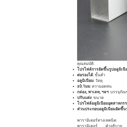
คุณสมบัติ:
โปรไฟล์การอัดขึ้นรูปอลูมิเนี
ต่อรองได้
: ขั้นต่ำ
อลูมิเนียม
: วัสดุ
±0.1มม
: ความอดทน
กล่อง, พาเลท, ฯลฯ
: บรรจุภัณ
ปรับแต่ง
: ขนาด
โปรไฟล์อลูมิเนียมอุตสาหกร
ส่วนประกอบอลูมิเนียมอัดขึ้น
พารามิเตอร์ทางเทคนิค:
พารามิเตอร์
คำอธิบาย