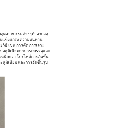
รับอุตสาหกรรมต่างๆทำจากอลู
งความแข็งแกร่ง ความทนทาน
ิธี เช่น การตัด การเจาะ
ูปอลูมิเนียมสามารถบรรจุและ
หนือกว่า โปรไฟล์การอัดขึ้น
ะลูมิเนียม และการอัดขึ้นรูป