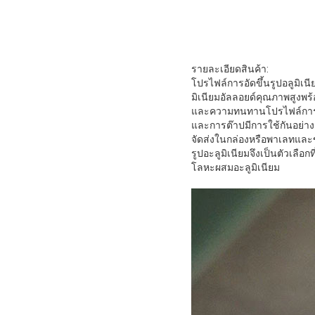
รายละเอียดสินค้า:
โปรไฟล์การอัดขึ้นรูปอลูมิเ
มิเนียมอัลลอยด์คุณภาพสูงพร้
และความทนทานโปรไฟล์การอัด
และการต๊าปมีการใช้กันอย่า
จัดส่งในกล่องหรือพาเลทและ
รูปอะลูมิเนียมจึงเป็นตัวเลื
โลหะผสมอะลูมิเนียม