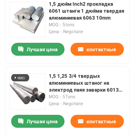
1,5 дюйм Inch2 прокладка
6061 штанги 1 дюйма твердая
алюминиевая 6063 10mm
MOQ：5tons
Цена：Negotiate
Лучшая цена
контактные
данные
1,5 1,25 3/4 твердых
алюминиевых штаног на
электрод паяя заварки 6013
7075 6061 T6
MOQ：5Tons
Цена：Negotiate
Лучшая цена
контактные
данные