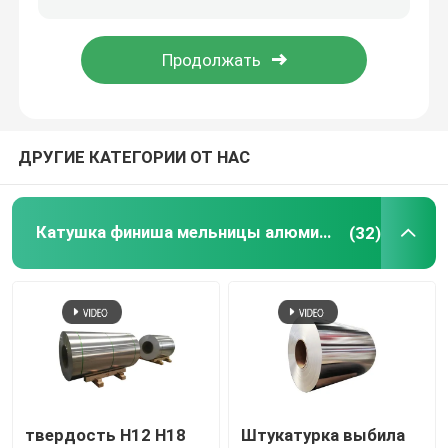
Рулон алюминиевой фольги
Алюминиевый бар угла
ДРУГИЕ КАТЕГОРИИ ОТ НАС
Катушка финиша мельницы алюминиевая
(32)
твердость H12 H18
Штукатурка выбила