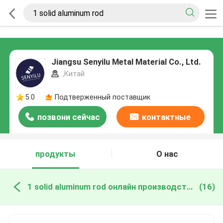
Jiangsu Senyilu Metal Material Co., Ltd.
,Китай
5.0
Подтверженный поставщик
позвони сейчас
контактные
данные
продукты
О нас
1 solid aluminum rod онлайн производство
(16)