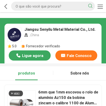
Jiangsu Senyilu Metal Material Co., Ltd.
,China
5.0
Fornecedor verificado
Ligue agora
Fale Conosco
produtos
Sobre nós
6mm que 1mm escovou o rolo de
alumínio Az150 da bobina
zincam o calibre 1100 de Alume