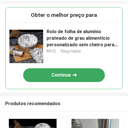
Obter o melhor preço para
Rolo de folha de alumínio
prateado de grau alimentício
personalizado sem cheiro para
catering
MOQ： Negotiable
Continue
Produtos recomendados