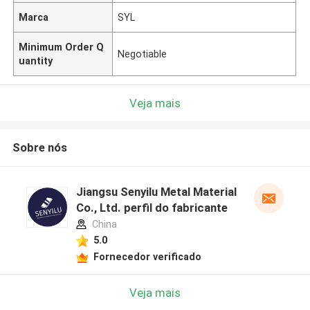
Marca
SYL
Minimum Order Q
Negotiable
uantity
Veja mais
Sobre nós
Jiangsu Senyilu Metal Material
Co., Ltd. perfil do fabricante
China
5.0
Fornecedor verificado
Veja mais