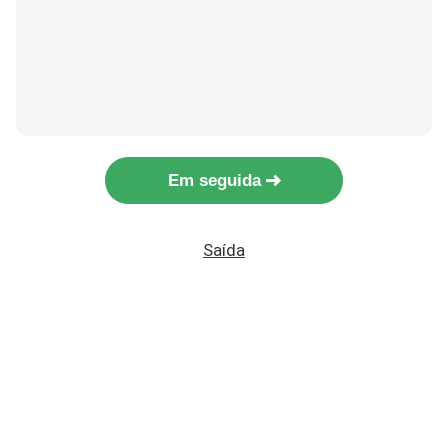
Em seguida
Saída