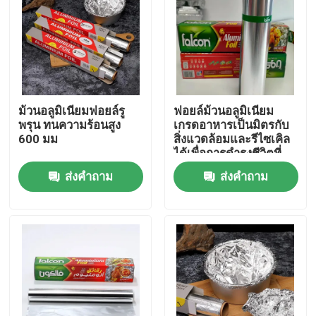
ม้วนอลูมิเนียมฟอยล์รู
ฟอยล์ม้วนอลูมิเนียม
พรุน ทนความร้อนสูง
เกรดอาหารเป็นมิตรกับ
600 มม
สิ่งแวดล้อมและรีไซเคิล
ได้เพื่อการดำรงชีวิตที่
ยั่งยืน
ส่งคำถาม
ส่งคำถาม
บ้าน
ผลิตภัณฑ์
วิดีโอ