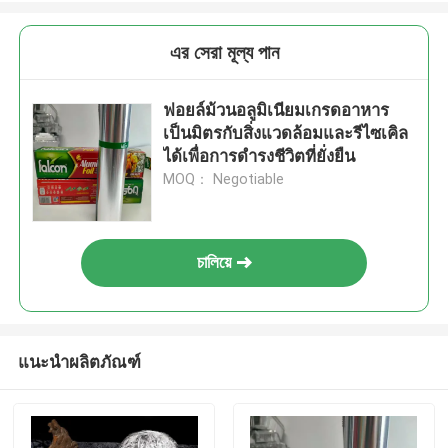
এর সেরা মূল্য পান
ฟอยล์ม้วนอลูมิเนียมเกรดอาหาร
เป็นมิตรกับสิ่งแวดล้อมและรีไซเคิล
ได้เพื่อการดำรงชีวิตที่ยั่งยืน
MOQ： Negotiable
চালিয়ে
แนะนำผลิตภัณฑ์