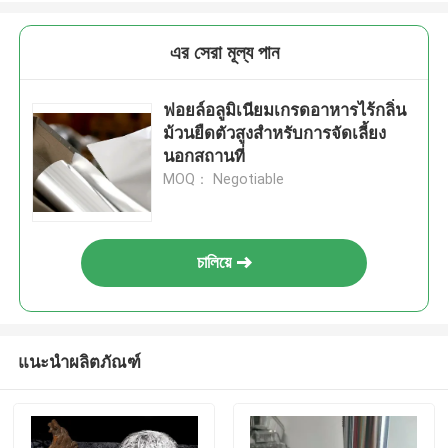
এর সেরা মূল্য পান
ฟอยล์อลูมิเนียมเกรดอาหารไร้กลิ่น
ม้วนยืดตัวสูงสำหรับการจัดเลี้ยง
นอกสถานที่
MOQ： Negotiable
চালিয়ে
แนะนำผลิตภัณฑ์