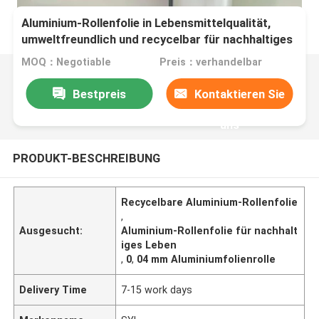
Aluminium-Rollenfolie in Lebensmittelqualität,
umweltfreundlich und recycelbar für nachhaltiges
Leben
MOQ：Negotiable
Preis：verhandelbar
Bestpreis
Kontaktieren Sie
uns
PRODUKT-BESCHREIBUNG
Recycelbare Aluminium-Rollenfolie
,
Ausgesucht:
Aluminium-Rollenfolie für nachhalt
iges Leben
,
0
,
04 mm Aluminiumfolienrolle
Delivery Time
7-15 work days