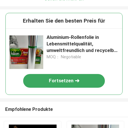
Erhalten Sie den besten Preis für
Aluminium-Rollenfolie in
Lebensmittelqualität,
umweltfreundlich und recycelbar
für nachhaltiges Leben
MOQ： Negotiable
Fortsetzen
Empfohlene Produkte