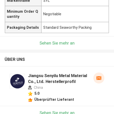
Markenname
SYL
Minimum Order Q
Negotiable
uantity
Packaging Details
Standard Seaworthy Packing
Sehen Sie mehr an
ÜBER UNS
Jiangsu Senyilu Metal Material
Co., Ltd. Herstellerprofil
China
5.0
Überprüfter Lieferant
Sehen Sie mehr an