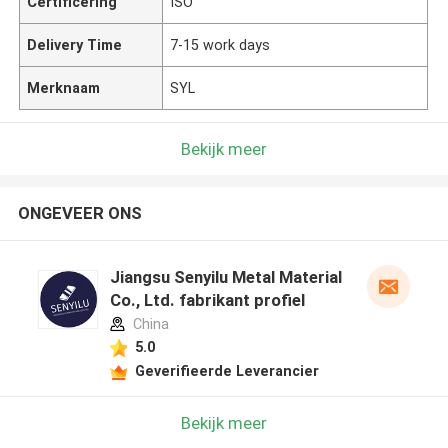
Certificering
ISO
Delivery Time
7-15 work days
Merknaam
SYL
Bekijk meer
ONGEVEER ONS
Jiangsu Senyilu Metal Material
Co., Ltd. fabrikant profiel
China
5.0
Geverifieerde Leverancier
Bekijk meer