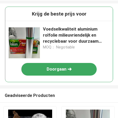
Krijg de beste prijs voor
Voedselkwaliteit aluminium
rolfolie milieuvriendelijk en
recyclebaar voor duurzaam
leven
MOQ： Negotiable
Doorgaan
Geadviseerde Producten