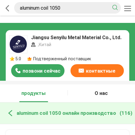
Jiangsu Senyilu Metal Material Co., Ltd.
,Китай
5.0
Подтверженный поставщик
позвони сейчас
контактные
данные
продукты
О нас
aluminum coil 1050 онлайн производство
(116)