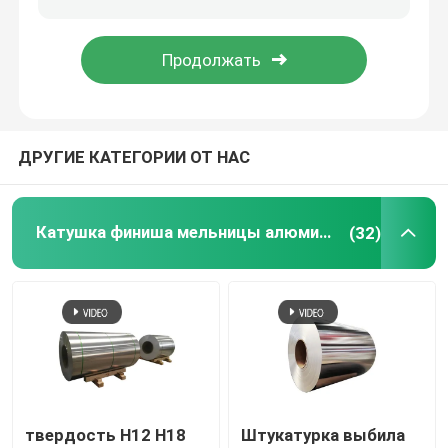
Рулон алюминиевой фольги
Алюминиевый бар угла
ДРУГИЕ КАТЕГОРИИ ОТ НАС
Катушка финиша мельницы алюминиевая
(32)
твердость H12 H18
Штукатурка выбила