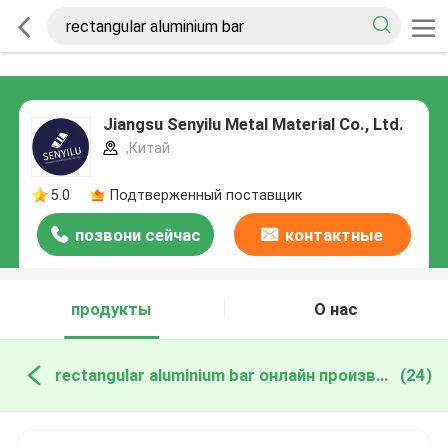
Jiangsu Senyilu Metal Material Co., Ltd.
,Китай
5.0
Подтверженный поставщик
позвони сейчас
контактные
данные
продукты
О нас
rectangular aluminium bar онлайн производство
(24)