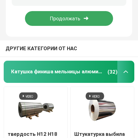
Рулон алюминиевой фольги
Алюминиевый бар угла
ДРУГИЕ КАТЕГОРИИ ОТ НАС
Катушка финиша мельницы алюминиевая
(32)
твердость H12 H18
Штукатурка выбила