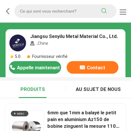
Jiangsu Senyilu Metal Material Co., Ltd.
,Chine
5.0
Fournisseur vérifié
Appelle maintenant
Contact
PRODUITS
AU SUJET DE NOUS
6mm que 1mm a balayé le petit
pain en aluminium Az150 de
bobine zinguent la mesure 1100