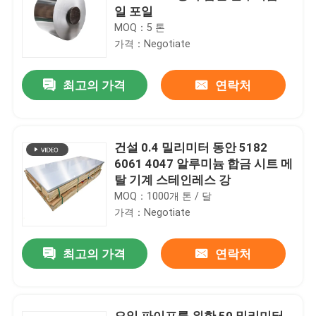
일 포일
MOQ：5 톤
가격：Negotiate
최고의 가격
연락처
건설 0.4 밀리미터 동안 5182
6061 4047 알루미늄 합금 시트 메
탈 기계 스테인레스 강
MOQ：1000개 톤 / 달
가격：Negotiate
최고의 가격
연락처
오일 파이프를 위한 50 밀리미터