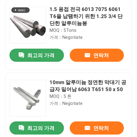
1.5 용접 전극 6013 7075 6061
T6을 납땜하기 위한 1.25 3/4 단
단한 알루미늄봉
MOQ：5Tons
가격：Negotiate
최고의 가격
연락처
10mm 알루미늄 정연한 막대기 공
급자 밀어남 6063 T651 50 x 50
홈
MOQ：5 톤
가격：Negotiate
제품 소개
최고의 가격
연락처
주도하는 스트립 Ｔ 슬롯 20x20 2040을 탑재하는 태양 전지판을 위한 구축 구조 알루미늄 프로필
동영상