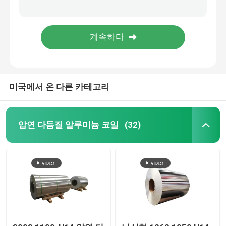
윈도우를 위한 v형홈 Ｔ 슬롯 알루미늄 압출 프로파일 프레임 주도하는 프로필 3030 채널
큐브 시스템을 위한 철도 알루미늄 압출 프로파일 Ｕ 채널 스퀘어 튜브 프로필
알루니늄 합금 시트
15180 1530을 둘러싸는 맞춘 알루미늄 압출 프로파일 Ｌ 모양 호리호리한 유리문 주도하는 베이스보드
로드 Er5356을 용접하는 6061 6063 T6 7075 알루미늄 정사각형 입체 바 20 Mm 10 밀리미터 군인 숙사 불순물
알루미늄 둥근 파이프
미국에서 온 다른 카테고리
순알루미늄 금은괴
고체 알루미늄 로드
압연 다듬질 알루미늄 코일
(32)
알루미늄 각봉
알루미늄 압출 프로파일
알루미늄 스퀘어 튜브