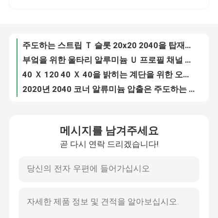
부엌을 위한 울타리 알루미늄 Ｕ 프로필 채널 태양 전지판 알루미늄 압출
40 Ｘ 120 40 Ｘ 40을 밝히는 계단을 위한 오목한 주도하는 패널 알루미늄 프로필 채널 절단기
회사 소개
2020년 2040 코너 알류미늄 압출은 주도하는 프로필 빛 알루미늄 주도하는 채널 Rgb 트랙을 돋보이게 합니다
건축학 알류미늄 압출은 유럽 표준 채널 레터 명부 구부릴 수 있는 1515년을 돋보이게 합니다
공장 투어
알루미늄 미닫이 문 트랙 프로파일 구축은 사설 고문단에 대해 이끌리는 것으로 점등됩니다
알루미늄 건식 벽체는 담쟁이 등으로 덮인 정자 40x40mm 40x60 40x80을 위한 주도하는 채널 압출 기계를 돋보이게 합니다
3030 2020 4040 2040 t-슬롯 알루미늄 프로파일 구축 프레임 의상 바닥 90 급
품질 관리
8020 Ｔ 슬롯 알루미늄 압출 프로필 구조 형성 시스템 45 학위 Ｃ 채널 주도하는 코너 채널
Ｈ 무의미한 알루미늄 압출 프로파일 항공 우주는 스트립 프로필에게 2040 2080 2020 세리를 보내게 했습니다
견적 요청
메시지를 남겨주세요
Ｈ Ｔ Ｃ 모양 알루미늄 Ｕ 프로필 채널 90 도 나무 무늬 Alu Ｔ 슬롯
곧 다시 연락 드리겠습니다!
4080 3030 4040 20x20 Ｔ 슬롯 2020 알루미늄 압출 프로파일 80/20은 스텝 코너 한계를 변화합니다
압연 다듬질 알루미늄 코일
4040 알루미늄 압출 프로파일 led 라인 램프 코너 90 도 주도하는 채널 Ｈ 모양
핵심 미닫이 문의 8020번 알루미늄합금 압출 프로필 구내 2060년 2020 트슬롯 하락
색 코팅 알미늄 코일
창문과 문 구부릴 수 있는 Ｕ 채널 10-12mm을 위한 작은 알루미늄 압출 프로파일
표준 알류미늄 압출은 선형 레일 80x80 문과 창문 주도하는 스트립을 돋보이게 합니다
냉각 압연 알루미늄 코일