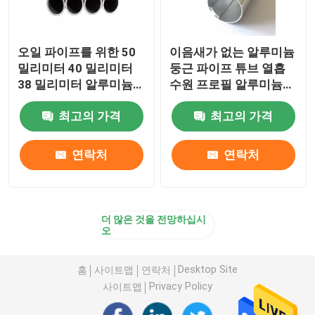
오일 파이프를 위한 50
이음새가 없는 알루미늄
밀리미터 40 밀리미터
둥근 파이프 튜브 열흡
38 밀리미터 알루미늄
수원 프로필 알루미늄은
둥근 파이프 배관 5083
도톨도톨한 25 밀리미터
최고의 가격
최고의 가격
T5 7075 T6 플랜지
45 밀리미터 70 밀리미
터를 밀어냈습니다
연락처
연락처
더 많은 것을 전망하십시
오
Desktop Site
홈
사이트맵
연락처
Privacy Policy
사이트맵