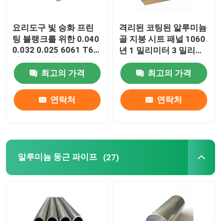
요리도구 빛 승화 프린
격리된 코팅된 알루미늄
팅 블랭크를 위한 0.040
골 지붕 시트 패널 1060
0.032 0.025 6061 T6
년 1 밀리미터 3 밀리미
합금 알루미늄 박판
터 5 밀리미터 10 밀리
최고의 가격
최고의 가격
미터 3004 3005
연락처
연락처
알루미늄 둥근 파이프
(27)