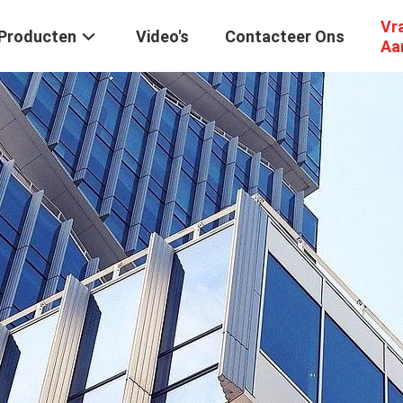
Vr
Producten
Video's
Contacteer Ons
Aa