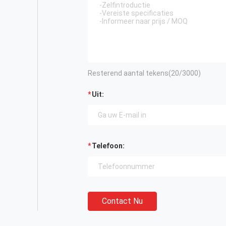
Resterend aantal tekens(
20
/3000)
Uit:
Telefoon:
Contact Nu