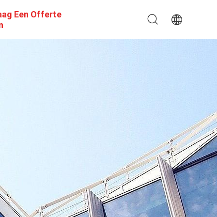
aag Een Offerte
n