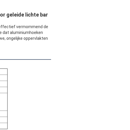
r geleide lichte bar
 effectief vermommend de
 de dat aluminiumhoeken
e, ongelijke oppervlakten