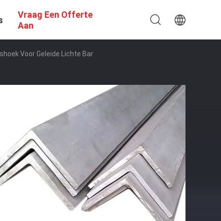
Vraag Een Offerte
s
Aan
shoek Voor Geleide Lichte Bar