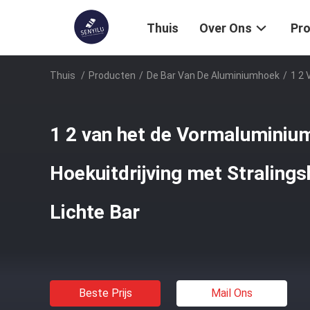
Thuis
Over Ons
Pr
Thuis
/
Producten
/
De Bar Van De Aluminiumhoek
/
1 2 
1 2 van het de Vormaluminium
Hoekuitdrijving met Straling
Lichte Bar
Beste Prijs
Mail Ons