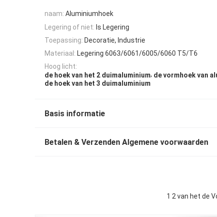
naam:
Aluminiumhoek
Legering of niet:
Is Legering
Toepassing:
Decoratie, Industrie
Materiaal:
Legering 6063/6061/6005/6060 T5/T6
Hoog licht:
,
de hoek van het 2 duimaluminium
de vormhoek van al
de hoek van het 3 duimaluminium
Basis informatie
Betalen & Verzenden Algemene voorwaarden
1 2 van het de V