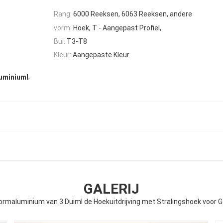
Rang:
6000 Reeksen, 6063 Reeksen, andere
vorm:
Hoek, T - Aangepast Profiel,
Bui:
T3-T8
Kleur:
Aangepaste Kleur
,
uminiuml
GALERIJ
ormaluminium van 3 Duiml de Hoekuitdrijving met Stralingshoek voor G