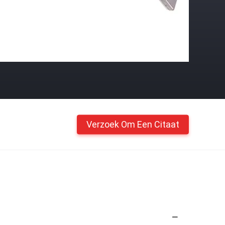
Verzoek Om Een Citaat