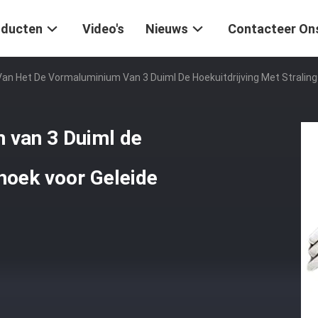
oducten
Video's
Nieuws
Contacteer On
Van Het De Vormaluminium Van 3 Duiml De Hoekuitdrijving Met Straling
 van 3 Duiml de
shoek voor Geleide