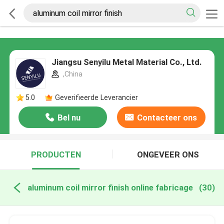
Jiangsu Senyilu Metal Material Co., Ltd.
,China
5.0
Geverifieerde Leverancier
Bel nu
Contacteer ons
PRODUCTEN
ONGEVEER ONS
aluminum coil mirror finish online fabricage
(30)