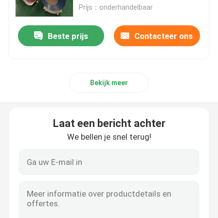
Prijs：onderhandelbaar
Het Blad van de aluminiumlegering
Beste prijs
Contacteer ons
Aluminium om Pijp
Bekijk meer
Zuivere Aluminiumbaar
Stevige Aluminiumstaaf
Laat een bericht achter
We bellen je snel terug!
Aluminium Vierkante Bar
Het Profiel van de aluminiumuitdrijving
Aluminium Vierkante Buis