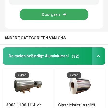
Aluminiumfolie rol
De bar van de aluminiumhoek
ANDERE CATEGORIEËN VAN ONS
De molen beëindigt Aluminiumrol
(32)
3003 1100-H14-de
Gipspleister In reliëf