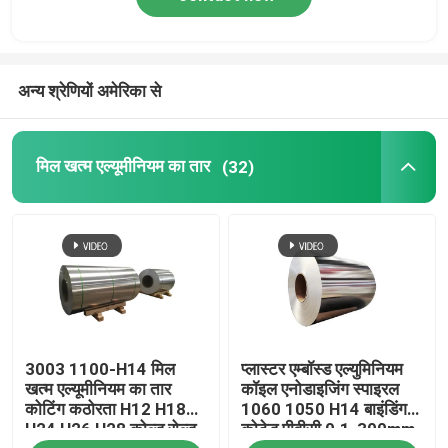
अन्य श्रेणियों अमेरिका से
मिल खत्म एल्यूमीनियम का तार
(32)
3003 1100-H14 मिल
प्लास्टर एम्बॉस्ड एल्युमिनियम
खत्म एल्यूमीनियम का तार
कॉइल एनोडाइजिंग स्पाइरल
कोटिंग कठोरता H12 H18
1060 1050 H14 बाइंडिंग
H24 H26 H28 कोल्ड रोल्ड
कोटेड पीवीसी 0.1-300mm