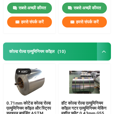
कॉइल 1100
सबसे अच्छी कीमत
सबसे अच्छी कीमत
हमसे संपर्क करें
हमसे संपर्क करें
कोल्ड रोल्ड एल्युमिनियम कॉइल
(10)
होम
उत्पाद
0.71mm कोटेड कोल्ड रोल्ड
हॉट कोल्ड रोल्ड एल्युमिनियम
एल्युमिनियम कॉइल और स्ट्रिप
कॉइल गटर एल्युमिनियम मेकिंग
वीडियो
स्पाइरल बाइंडिंग ASTM
मशीन फ्लैट 0.43mm G550