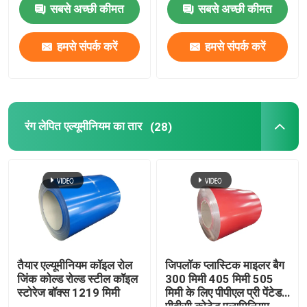
0.027
सबसे अच्छी कीमत
सबसे अच्छी कीमत
हमसे संपर्क करें
हमसे संपर्क करें
रंग लेपित एल्यूमीनियम का तार
(28)
तैयार एल्यूमीनियम कॉइल रोल
जिपलॉक प्लास्टिक माइलर बैग
जिंक कोल्ड रोल्ड स्टील कॉइल
300 मिमी 405 मिमी 505
स्टोरेज बॉक्स 1219 मिमी
मिमी के लिए पीपीएल प्री पेंटेड
पीवीसी कोटेड एल्युमिनियम