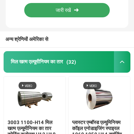
एल्यूमीनियम पन्नी रोल
एल्यूमिनियम कोण बार
अन्य श्रेणियों अमेरिका से
मिल खत्म एल्यूमीनियम का तार
(32)
3003 1100-H14 मिल
प्लास्टर एम्बॉस्ड एल्युमिनियम
खत्म एल्यूमीनियम का तार
कॉइल एनोडाइजिंग स्पाइरल