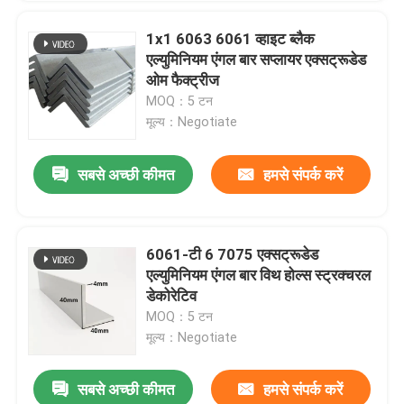
1x1 6063 6061 व्हाइट ब्लैक
एल्युमिनियम एंगल बार सप्लायर एक्सट्रूडेड
ओम फैक्ट्रीज
MOQ：5 टन
मूल्य：Negotiate
सबसे अच्छी कीमत
हमसे संपर्क करें
6061-टी 6 7075 एक्सट्रूडेड
एल्युमिनियम एंगल बार विथ होल्स स्ट्रक्चरल
डेकोरेटिव
MOQ：5 टन
मूल्य：Negotiate
सबसे अच्छी कीमत
हमसे संपर्क करें