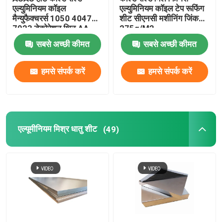
एल्युमिनियम कॉइल
एल्युमिनियम कॉइल टेप रूफिंग
मैन्युफैक्चरर्स 1050 4047
शीट सीएनसी मशीनिंग जिंक
7023 डेकोरेशन थिन AA
275g/M2
1110
सबसे अच्छी कीमत
सबसे अच्छी कीमत
हमसे संपर्क करें
हमसे संपर्क करें
एल्यूमीनियम मिश्र धातु शीट
(49)