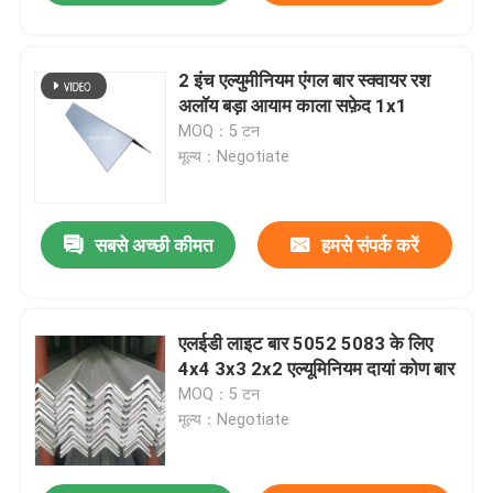
2 इंच एल्युमीनियम एंगल बार स्क्वायर रश
अलॉय बड़ा आयाम काला सफ़ेद 1x1
MOQ：5 टन
मूल्य：Negotiate
सबसे अच्छी कीमत
हमसे संपर्क करें
एलईडी लाइट बार 5052 5083 के लिए
4x4 3x3 2x2 एल्यूमिनियम दायां कोण बार
MOQ：5 टन
मूल्य：Negotiate