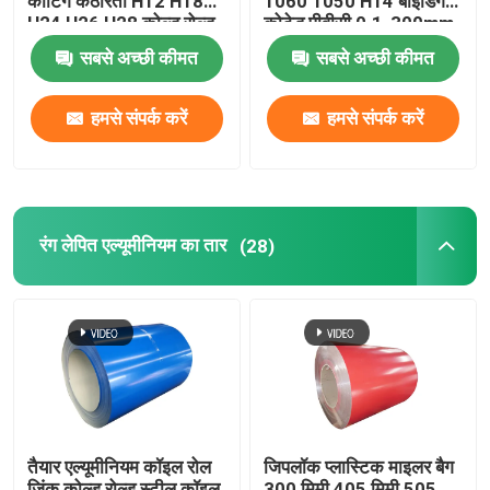
कोटिंग कठोरता H12 H18
1060 1050 H14 बाइंडिंग
H24 H26 H28 कोल्ड रोल्ड
कोटेड पीवीसी 0.1-300mm
0.027
सबसे अच्छी कीमत
सबसे अच्छी कीमत
हमसे संपर्क करें
हमसे संपर्क करें
रंग लेपित एल्यूमीनियम का तार
(28)
तैयार एल्यूमीनियम कॉइल रोल
जिपलॉक प्लास्टिक माइलर बैग
जिंक कोल्ड रोल्ड स्टील कॉइल
300 मिमी 405 मिमी 505