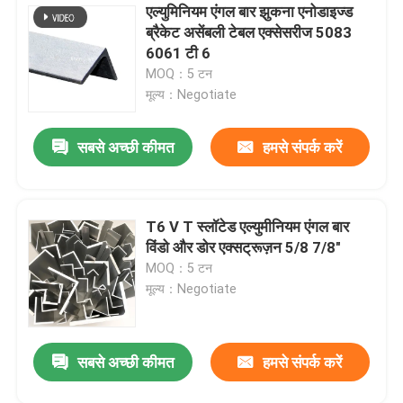
एल्युमिनियम एंगल बार झुकना एनोडाइज्ड
ब्रैकेट असेंबली टेबल एक्सेसरीज 5083
6061 टी 6
MOQ：5 टन
मूल्य：Negotiate
सबसे अच्छी कीमत
हमसे संपर्क करें
T6 V T स्लॉटेड एल्युमीनियम एंगल बार
विंडो और डोर एक्सट्रूज़न 5/8 7/8"
MOQ：5 टन
मूल्य：Negotiate
सबसे अच्छी कीमत
हमसे संपर्क करें