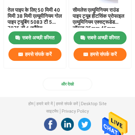
तेल पाइप के लिए 50 मिमी 40
सीमलेस एल्युमिनियम राउंड
मिमी 38 मिमी एल्यूमीनियम गोल
पाइप ट्यूब हीटसिंक प्रोफाइल
पाइप ट्यूबिंग 5083 टी 5
एल्युमिनियम एक्सट्रूडेड
7075 टी 6 फ्लैंगेस
नॉरल्ड 25mm 45mm
70mm
सबसे अच्छी कीमत
सबसे अच्छी कीमत
हमसे संपर्क करें
हमसे संपर्क करें
और देखो
होम
हमारे बारे में
हमसे संपर्क करें
Desktop Site
साइटमैप
Privacy Policy