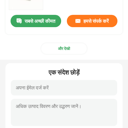
एल्यूमीनियम मिश्र धातु शीट
सबसे अच्छी कीमत
हमसे संपर्क करें
एल्यूमीनियम गोल पाइप
और देखो
शुद्ध एल्युमीनियम इनगट
ठोस एल्यूमीनियम रॉड
एक संदेश छोड़ें
एल्युमिनियम स्क्वायर बार
एल्यूमिनियम एक्सट्रूज़न प्रोफाइल
एल्युमिनियम स्क्वायर ट्यूब