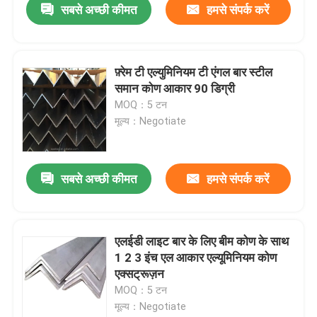
सबसे अच्छी कीमत
हमसे संपर्क करें
फ़्रेम टी एल्युमिनियम टी एंगल बार स्टील
समान कोण आकार 90 डिग्री
MOQ：5 टन
मूल्य：Negotiate
सबसे अच्छी कीमत
हमसे संपर्क करें
होम
एलईडी लाइट बार के लिए बीम कोण के साथ
1 2 3 इंच एल आकार एल्यूमिनियम कोण
उत्पाद
एक्सट्रूज़न
MOQ：5 टन
मूल्य：Negotiate
वीडियो