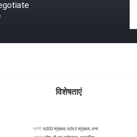
egotiate
त
विशेषताएं
श्रेणी:
6000 श्रृंखला, 6063 श्रृंखला, अन्य