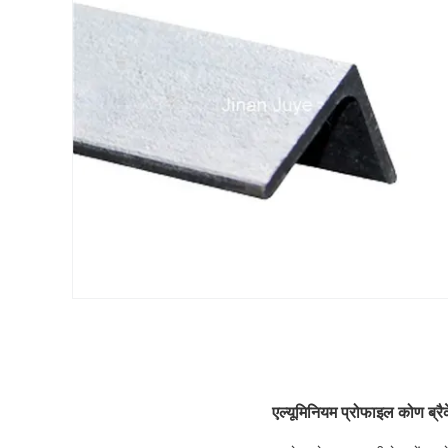
एल्यूमिनियम प्रोफाइल कोण ब