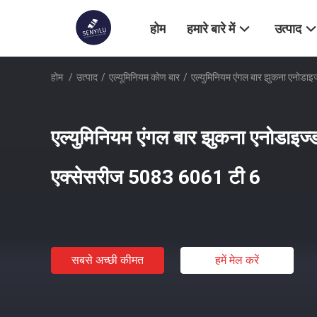
होम
हमारे बारे में
उत्पाद
होम
/
उत्पाद
/
एल्यूमिनियम कोण बार
/
एल्युमिनियम एंगल बार झुकना एनोडाइ
एल्युमिनियम एंगल बार झुकना एनोडाइज्ड
एक्सेसरीज 5083 6061 टी 6
सबसे अच्छी कीमत
हमें मेल करें