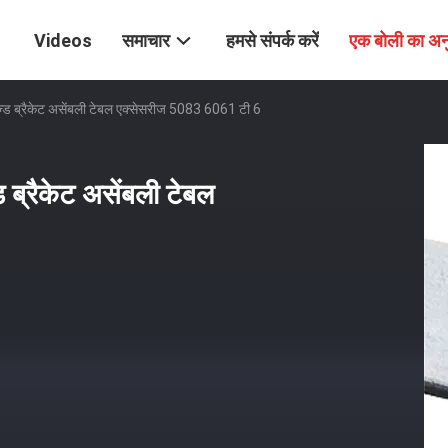
Videos
समाचार
हमसे संपर्क करें
एक बोली का अन
ज्ड ब्रैकेट असेंबली टेबल एक्सेसरीज 5083 6061 टी 6
 ब्रैकेट असेंबली टेबल