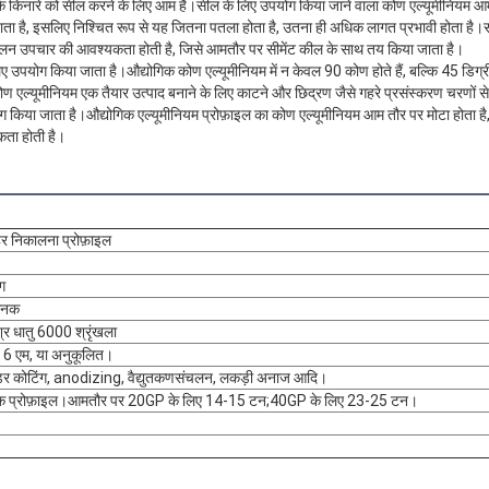
 के किनारे को सील करने के लिए आम है।सील के लिए उपयोग किया जाने वाला कोण एल्यूमीनियम आम
ा है, इसलिए निश्चित रूप से यह जितना पतला होता है, उतना ही अधिक लागत प्रभावी होता है।
लन उपचार की आवश्यकता होती है, जिसे आमतौर पर सीमेंट कील के साथ तय किया जाता है।
 लिए उपयोग किया जाता है।औद्योगिक कोण एल्यूमीनियम में न केवल 90 कोण होते हैं, बल्कि 45 डिग
ोण एल्यूमीनियम एक तैयार उत्पाद बनाने के लिए काटने और छिद्रण जैसे गहरे प्रसंस्करण चरणों से 
ोग किया जाता है।औद्योगिक एल्यूमीनियम प्रोफ़ाइल का कोण एल्यूमीनियम आम तौर पर मोटा होता है
कता होती है।
हर निकालना प्रोफ़ाइल
ग
मानक
श्र धातु 6000 श्रृंखला
 6 एम, या अनुकूलित।
डर कोटिंग, anodizing, वैद्युतकणसंचलन, लकड़ी अनाज आदि।
ेक प्रोफ़ाइल।आमतौर पर 20GP के लिए 14-15 टन;40GP के लिए 23-25 ​​टन।