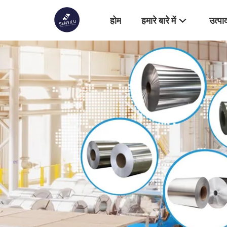
होम
हमारे बारे में
उत्पा