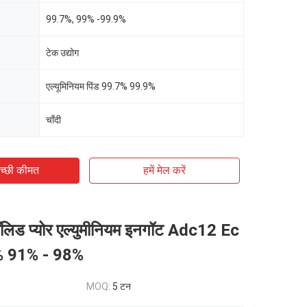
99.7%, 99% -99.9%
टेक उद्योग
एल्यूमिनियम पिंड 99.7% 99.9%
चाँदी
च्छी कीमत
हमें मेल करें
लिड प्योर एल्युमीनियम इनगॉट Adc12 Ec
7% 91% - 98%
MOQ:
5 टन