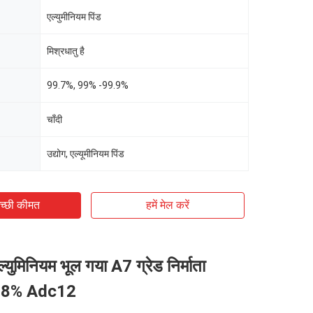
एल्युमीनियम पिंड
मिश्रधातु है
99.7%, 99% -99.9%
चाँदी
उद्योग, एल्यूमीनियम पिंड
च्छी कीमत
हमें मेल करें
ुमिनियम भूल गया A7 ग्रेड निर्माता
.8% Adc12