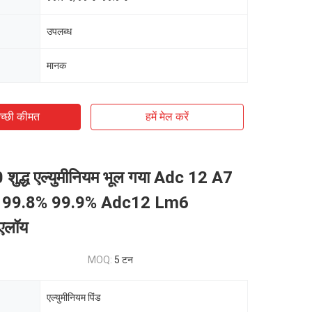
उपलब्ध
मानक
च्छी कीमत
हमें मेल करें
द्ध एल्युमीनियम भूल गया Adc 12 A7
 99.8% 99.9% Adc12 Lm6
 एलॉय
MOQ:
5 टन
एल्युमीनियम पिंड