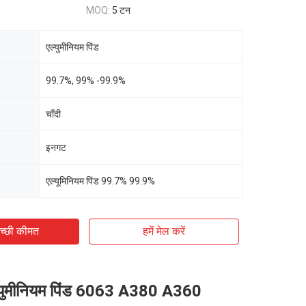
MOQ:
5 टन
एल्युमीनियम पिंड
99.7%, 99% -99.9%
चाँदी
इनगट
एल्यूमिनियम पिंड 99.7% 99.9%
च्छी कीमत
हमें मेल करें
ल्युमीनियम पिंड 6063 A380 A360