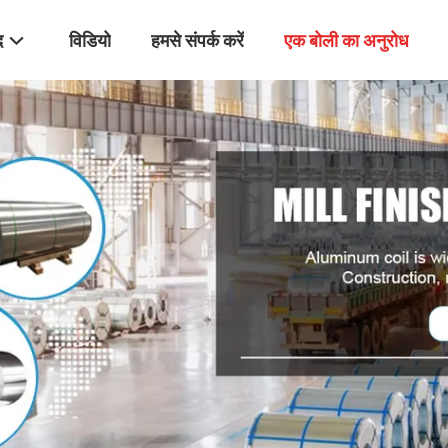
द
विडियो
हमसे संपर्क करें
एक बोली का अनुरोध