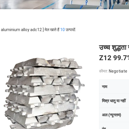
 [ aluminium alloy adc12 ] मेल खाते हैं
10
उत्पादों.
उच्च शुद्धत
Z12 99.7%
कीमत:
Negotiate
नाम
मिश्र धातु या नहीं
अल (न्यूनतम)