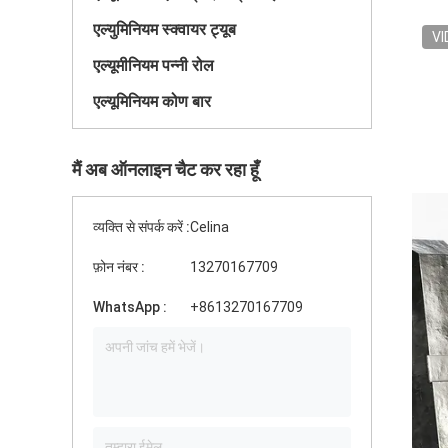
एल्युमिनियम स्क्वायर ट्यूब
VI
एल्यूमीनियम पन्नी रोल
एल्यूमिनियम कोण बार
मैं अब ऑनलाइन चैट कर रहा हूँ
व्यक्ति से संपर्क करें :
Celina
फ़ोन नंबर :
13270167709
WhatsApp :
+8613270167709