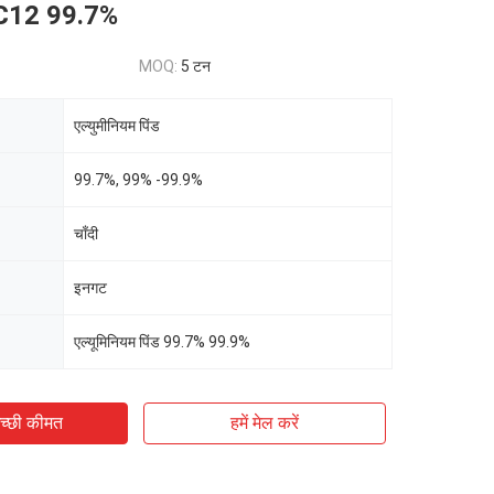
C12 99.7%
MOQ:
5 टन
एल्युमीनियम पिंड
99.7%, 99% -99.9%
चाँदी
इनगट
एल्यूमिनियम पिंड 99.7% 99.9%
च्छी कीमत
हमें मेल करें