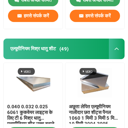
एल्यूमीनियम पन्नी रोल
हमसे संपर्क करें
हमसे संपर्क करें
एल्यूमिनियम कोण बार
एल्यूमीनियम मिश्र धातु शीट
(49)
0.040 0.032 0.025
अछूता लेपित एल्यूमीनियम
6061 कुकवेयर लाइट्स के
नालीदार छत शीट्स पैनल
लिए टी 6 मिश्र धातु
1060 1 मिमी 3 मिमी 5 मिमी
एल्यूमीनियम शीट उच्च बनाने
10 मिमी 3004 3005