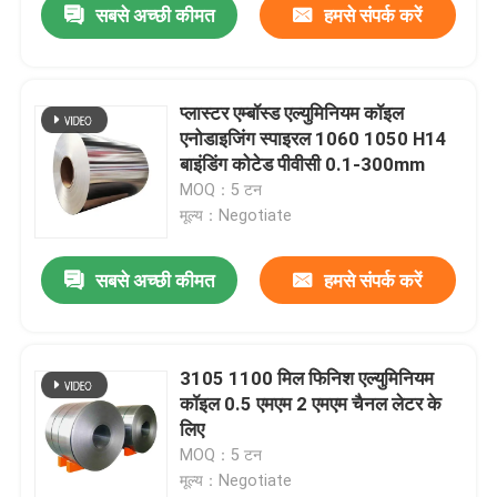
सबसे अच्छी कीमत
हमसे संपर्क करें
प्लास्टर एम्बॉस्ड एल्युमिनियम कॉइल
एनोडाइजिंग स्पाइरल 1060 1050 H14
बाइंडिंग कोटेड पीवीसी 0.1-300mm
MOQ：5 टन
मूल्य：Negotiate
सबसे अच्छी कीमत
हमसे संपर्क करें
होम
3105 1100 मिल फिनिश एल्युमिनियम
कॉइल 0.5 एमएम 2 एमएम चैनल लेटर के
उत्पाद
लिए
MOQ：5 टन
मूल्य：Negotiate
वीडियो