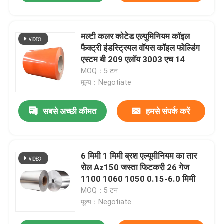
मल्टी कलर कोटेड एल्युमिनियम कॉइल
फैक्ट्री इंडस्ट्रियल वॉयस कॉइल फोल्डिंग
एस्टम बी 209 एलॉय 3003 एच 14
MOQ：5 टन
मूल्य：Negotiate
सबसे अच्छी कीमत
हमसे संपर्क करें
6 मिमी 1 मिमी ब्रश एल्यूमीनियम का तार
रोल Az150 जस्ता फिटकरी 26 गेज
1100 1060 1050 0.15-6.0 मिमी
MOQ：5 टन
मूल्य：Negotiate