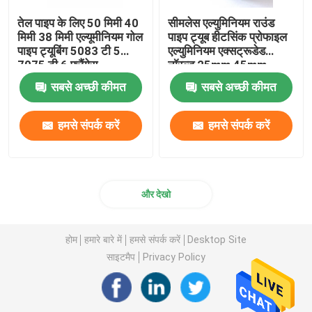
तेल पाइप के लिए 50 मिमी 40
सीमलेस एल्युमिनियम राउंड
मिमी 38 मिमी एल्यूमीनियम गोल
पाइप ट्यूब हीटसिंक प्रोफाइल
पाइप ट्यूबिंग 5083 टी 5
एल्युमिनियम एक्सट्रूडेड
7075 टी 6 फ्लैंगेस
नॉरल्ड 25mm 45mm
70mm
सबसे अच्छी कीमत
सबसे अच्छी कीमत
हमसे संपर्क करें
हमसे संपर्क करें
और देखो
होम
हमारे बारे में
हमसे संपर्क करें
Desktop Site
साइटमैप
Privacy Policy