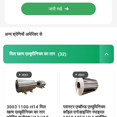
एल्यूमीनियम पन्नी रोल
एल्यूमिनियम कोण बार
अन्य श्रेणियों अमेरिका से
मिल खत्म एल्यूमीनियम का तार
(32)
3003 1100-H14 मिल
प्लास्टर एम्बॉस्ड एल्युमिनियम
खत्म एल्यूमीनियम का तार
कॉइल एनोडाइजिंग स्पाइरल