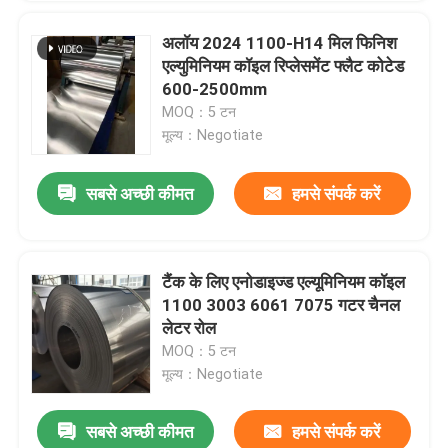
अलॉय 2024 1100-H14 मिल फिनिश
एल्युमिनियम कॉइल रिप्लेसमेंट फ्लैट कोटेड
600-2500mm
MOQ：5 टन
मूल्य：Negotiate
सबसे अच्छी कीमत
हमसे संपर्क करें
टैंक के लिए एनोडाइज्ड एल्यूमिनियम कॉइल
1100 3003 6061 7075 गटर चैनल
लेटर रोल
MOQ：5 टन
मूल्य：Negotiate
सबसे अच्छी कीमत
हमसे संपर्क करें