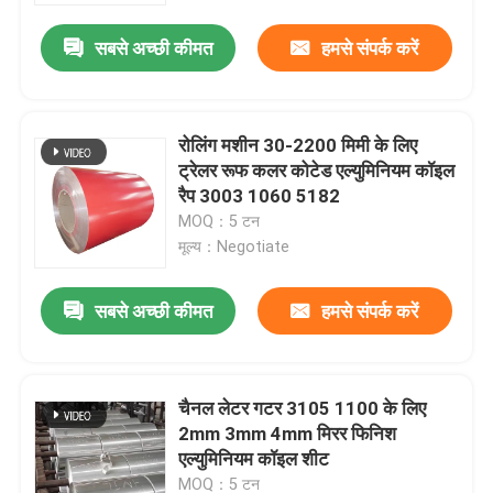
सबसे अच्छी कीमत
हमसे संपर्क करें
हमारे बारे में
फैक्टरी यात्रा
रोलिंग मशीन 30-2200 मिमी के लिए
ट्रेलर रूफ कलर कोटेड एल्युमिनियम कॉइल
रैप 3003 1060 5182
गुणवत्ता नियंत्रण
MOQ：5 टन
मूल्य：Negotiate
एक बोली का अनुरोध
सबसे अच्छी कीमत
हमसे संपर्क करें
मिल खत्म एल्यूमीनियम का तार
चैनल लेटर गटर 3105 1100 के लिए
रंग लेपित एल्यूमीनियम का तार
2mm 3mm 4mm मिरर फिनिश
एल्युमिनियम कॉइल शीट
कोल्ड रोल्ड एल्युमिनियम कॉइल
MOQ：5 टन