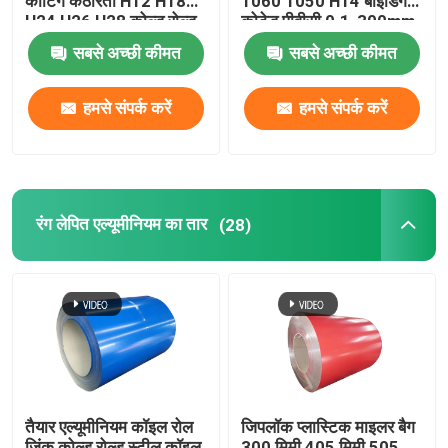
कोटिंग कठोरता H12 H18
1060 1050 H14 बाइंडिंग
H24 H26 H28 कोल्ड रोल्ड
कोटेड पीवीसी 0.1-300mm
0.027
सबसे अच्छी कीमत
सबसे अच्छी कीमत
हमसे संपर्क करें
हमसे संपर्क करें
रंग लेपित एल्यूमीनियम का तार
(28)
तैयार एल्यूमीनियम कॉइल रोल
जिपलॉक प्लास्टिक माइलर बैग
जिंक कोल्ड रोल्ड स्टील कॉइल
300 मिमी 405 मिमी 505