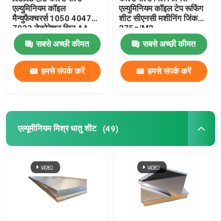
एल्युमिनियम कॉइल
एल्युमिनियम कॉइल टेप रूफिंग
मैन्युफैक्चरर्स 1050 4047
शीट सीएनसी मशीनिंग जिंक
7023 डेकोरेशन थिन AA
275g/M2
1110
सबसे अच्छी कीमत
सबसे अच्छी कीमत
हमसे संपर्क करें
हमसे संपर्क करें
एल्यूमीनियम मिश्र धातु शीट
(49)