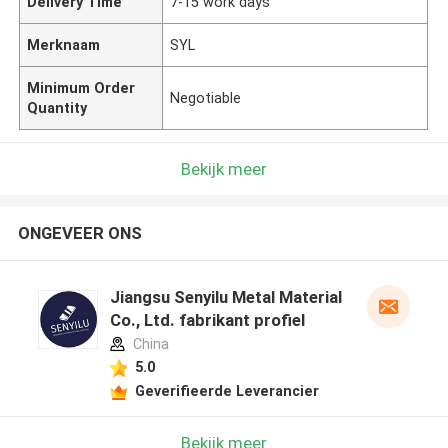
Delivery Time
7-15 work days
Merknaam
SYL
Minimum Order
Negotiable
Quantity
Bekijk meer
ONGEVEER ONS
Jiangsu Senyilu Metal Material
Co., Ltd. fabrikant profiel
China
5.0
Geverifieerde Leverancier
Bekijk meer