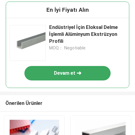
En İyi Fiyatı Alın
Endüstriyel İçin Eloksal Delme
İşlemli Alüminyum Ekstrüzyon
Profili
MOQ： Negotiable
Devam et
Önerilen Ürünler