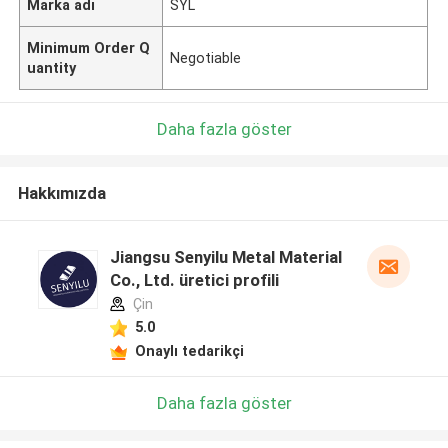
Marka adı
SYL
Minimum Order Q
Negotiable
uantity
Daha fazla göster
Hakkımızda
Jiangsu Senyilu Metal Material
Co., Ltd. üretici profili
Çin
5.0
Onaylı tedarikçi
Daha fazla göster