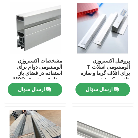
پروفیل اکستروژن
مشخصات اکستروژن
آلومینیومی اسلات T
آلومینیومی دوام برای
برای اتلاف گرما و سازه
استفاده در فضای باز
های سبک وزن
سفارشی پذیرش MOQ
ارسال سؤال
ارسال سؤال
خانه
محصولات
فیلم های