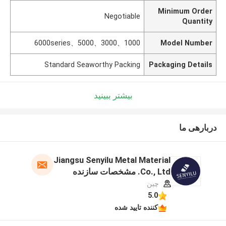
Minimum Order
Negotiable
Quantity
1000、3000、5000、6000series
Model Number
Standard Seaworthy Packing
Packaging Details
بیشتر ببینید
دربارهی ما
Jiangsu Senyilu Metal Material
Co., Ltd. مشخصات سازنده
چین
5.0
کننده تایید شده