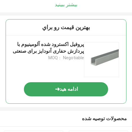
بیشتر ببینید
بهترين قيمت رو براي
پروفیل اکسترود شده آلومینیوم با
پردازش حفاری آنودایز برای صنعتی
MOQ： Negotiable
ادامه هید
محصولات توصیه شده