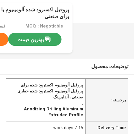
پروفیل اکسترود شده آلومینیوم با
برای صنعتی
MOQ：Negotiable
قیم
بهترین قیمت
توضیحات محصول
پروفیل آلومینیوم اکسترود شده برای
پروفیل آلومینیوم اکسترود شده حفاری
صنعتی، آندایزینگ
برجسته:
,
Anodizing Drilling Aluminum
Extruded Profile
7-15 work days
Delivery Time