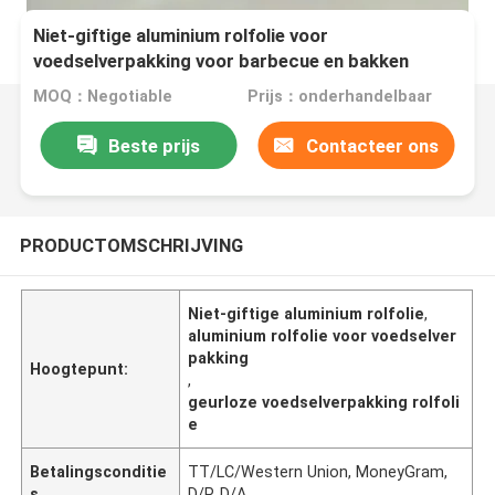
Niet-giftige aluminium rolfolie voor
voedselverpakking voor barbecue en bakken
MOQ：Negotiable
Prijs：onderhandelbaar
Beste prijs
Contacteer ons
PRODUCTOMSCHRIJVING
Niet-giftige aluminium rolfolie
,
aluminium rolfolie voor voedselver
pakking
Hoogtepunt:
,
geurloze voedselverpakking rolfoli
e
Betalingsconditie
TT/LC/Western Union, MoneyGram,
s
D/P, D/A