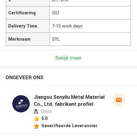
Certificering
ISO
Delivery Time
7-15 work days
Merknaam
SYL
Bekijk meer
ONGEVEER ONS
Jiangsu Senyilu Metal Material
Co., Ltd. fabrikant profiel
China
5.0
Geverifieerde Leverancier