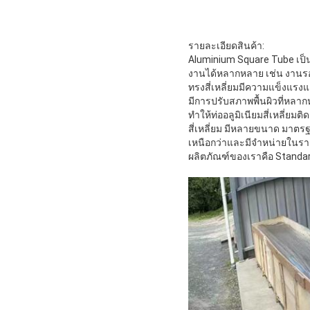
รายละเอียดสินค้า:
Aluminium Square Tube เป็นท
งานได้หลากหลาย เช่น งานรอง
ทรงสี่เหลี่ยมมีความแข็งแรง
มีการปรับสภาพพื้นผิวที่หลาก
ทำให้ท่ออลูมิเนียมสี่เหลี่ยมต
สี่เหลี่ยม มีหลายขนาด มาตรฐ
เหนือกว่าและมีจำหน่ายในราค
ผลิตภัณฑ์ของเราคือ Standa