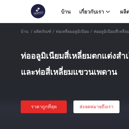
บ้าน
เกี่ยวกับเรา
ผลิ
บ้าน
/
ผลิตภัณฑ์
/
ท่อเหลี่ยมอลูมิเนียม
/
ท่ออลูมิเนียมสี่เหล
ท่ออลูมิเนียมสี่เหลี่ยมตกแต่งสำ
และท่อสี่เหลี่ยมแขวนเพดาน
ราคาถูกที่สุด
ส่งจดหมายถึงเรา