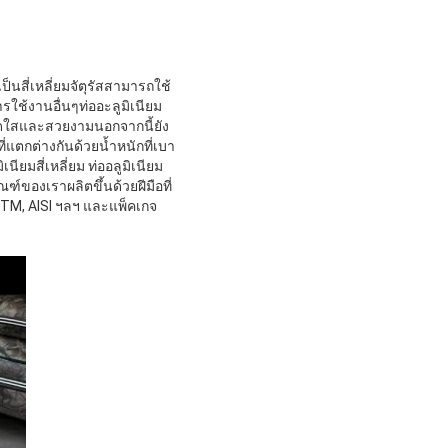
็นสี่เหลี่ยมจัตุรัสสามารถใช้
ใช้งานอื่นๆท่ออะลูมิเนียม
่สดใสและสวยงามนอกจากนี้ยัง
แตกต่างกันด้วยน้ำหนักที่เบา
นียมสี่เหลี่ยม ท่ออลูมิเนียม
์ของเราผลิตขึ้นด้วยฝีมือที่
STM, AISI ฯลฯ และแพ็คเกจ