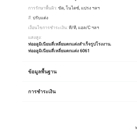
การรักษาพื้นผิว:
ขัด, โนไดซ์, แปรง ฯลฯ
สี:
ปรับแต่ง
เงื่อนไขการชำระเงิน:
ที/ที, แอล/C ฯลฯ
แสงสูง:
,
ท่ออลูมิเนียมสี่เหลี่ยมตกแต่งสำเร็จรูปโรงงาน
ท่ออลูมิเนียมสี่เหลี่ยมตกแต่ง 6061
ข้อมูลพื้นฐาน
การชำระเงิน
ท