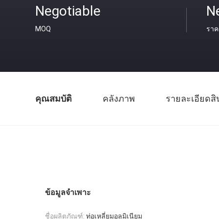
Negotiable
N
MOQ
ราค
คุณสมบัติ
คลังภาพ
รายละเอียดสิ
ข้อมูลจำเพาะ
ชื่อผลิตภัณฑ์:
ท่อเหลี่ยมอลูมิเนียม