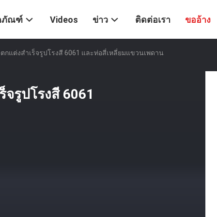
ตภัณฑ์
Videos
ข่าว
ติดต่อเรา
ขออ้าง
ี่ยมตกแต่งสำเร็จรูปโรงสี 6061 และท่อสี่เหลี่ยมแขวนเพดาน
เร็จรูปโรงสี 6061